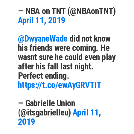
— NBA on TNT (@NBAonTNT)
April 11, 2019
@DwyaneWade
did not know
his friends were coming. He
wasnt sure he could even play
after his fall last night.
Perfect ending.
https://t.co/ewAyGRVTIT
— Gabrielle Union
(@itsgabrielleu)
April 11,
2019