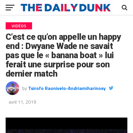
VIDÉOS
C’est ce qu’on appelle un happy
end : Dwyane Wade ne savait
pas que le « banana boat » lui
ferait une surprise pour son
dernier match
by
Tsirofo Raonivelo-Andriamiharinosy
avril 11, 2019