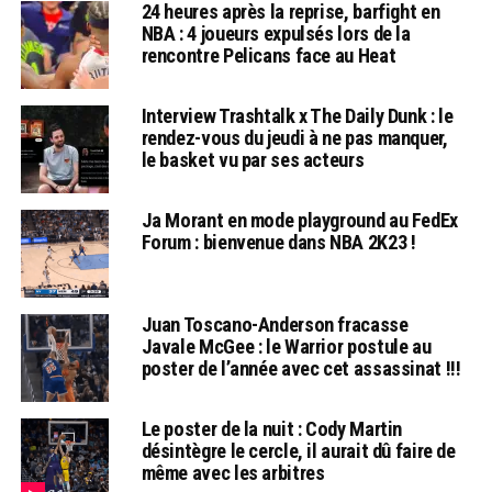
24 heures après la reprise, barfight en
NBA : 4 joueurs expulsés lors de la
rencontre Pelicans face au Heat
Interview Trashtalk x The Daily Dunk : le
rendez-vous du jeudi à ne pas manquer,
le basket vu par ses acteurs
Ja Morant en mode playground au FedEx
Forum : bienvenue dans NBA 2K23 !
Juan Toscano-Anderson fracasse
Javale McGee : le Warrior postule au
poster de l’année avec cet assassinat !!!
Le poster de la nuit : Cody Martin
désintègre le cercle, il aurait dû faire de
même avec les arbitres