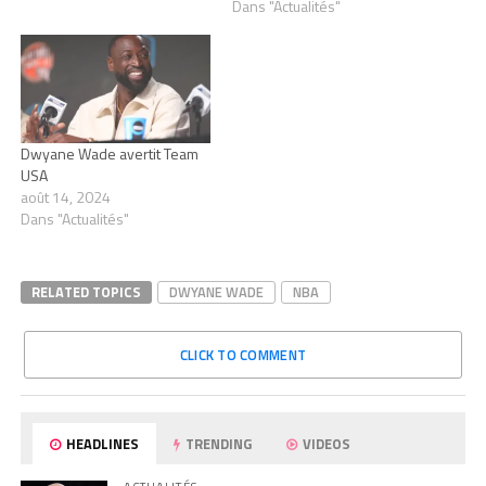
Dans "Actualités"
Dwyane Wade avertit Team
USA
août 14, 2024
Dans "Actualités"
RELATED TOPICS
DWYANE WADE
NBA
CLICK TO COMMENT
HEADLINES
TRENDING
VIDEOS