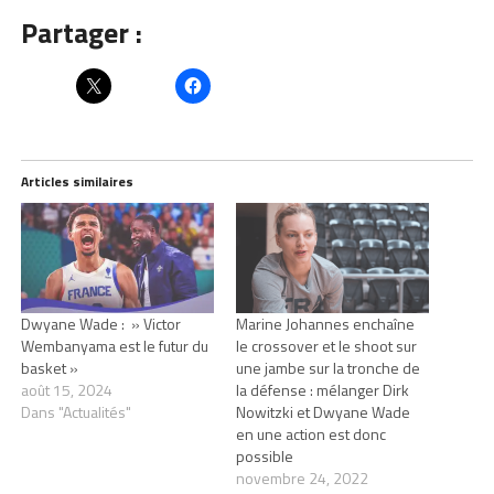
Partager :
Articles similaires
Dwyane Wade : » Victor
Marine Johannes enchaîne
Wembanyama est le futur du
le crossover et le shoot sur
basket »
une jambe sur la tronche de
août 15, 2024
la défense : mélanger Dirk
Dans "Actualités"
Nowitzki et Dwyane Wade
en une action est donc
possible
novembre 24, 2022