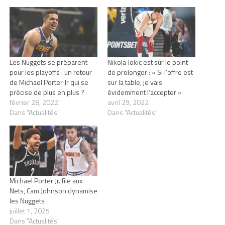
Les Nuggets se préparent
Nikola Jokic est sur le point
pour les playoffs : un retour
de prolonger : « Si l’offre est
de Michael Porter Jr qui se
sur la table, je vais
précise de plus en plus ?
évidemment l’accepter »
février 28, 2022
avril 29, 2022
Dans "Actualités"
Dans "Actualités"
Michael Porter Jr. file aux
Nets, Cam Johnson dynamise
les Nuggets
juillet 1, 2025
Dans "Actualités"