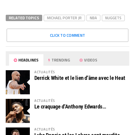
RELATED TOPICS
MICHAEL PORTER JR
NBA
NUGGETS
CLICK TO COMMENT
HEADLINES
TRENDING
VIDEOS
ACTUALITÉS
Derrick White et le lien d’âme avec le Heat
ACTUALITÉS
Le craquage d’Anthony Edwards…
ACTUALITÉS