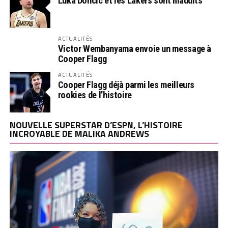
Luka Doncic et les Lakers sont maudits
ACTUALITÉS
Victor Wembanyama envoie un message à
Cooper Flagg
ACTUALITÉS
Cooper Flagg déjà parmi les meilleurs
rookies de l’histoire
NOUVELLE SUPERSTAR D’ESPN, L’HISTOIRE
INCROYABLE DE MALIKA ANDREWS