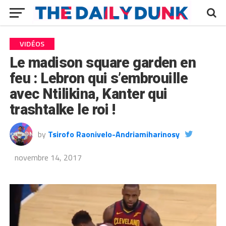
VIDÉOS
Le madison square garden en
feu : Lebron qui s’embrouille
avec Ntilikina, Kanter qui
trashtalke le roi !
by
Tsirofo Raonivelo-Andriamiharinosy
novembre 14, 2017