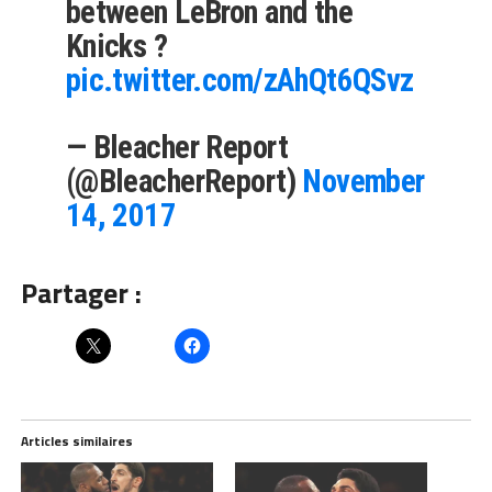
between LeBron and the
Knicks ?
pic.twitter.com/zAhQt6QSvz
— Bleacher Report
(@BleacherReport)
November
14, 2017
Partager :
Articles similaires