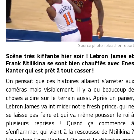
Source photo : bleacher report
Scène très kiffante hier soir ! Lebron James et
Frank Ntilikina se sont bien chauffés avec Enes
Kanter qui est prêt à tout casser !
On pensait que ces histoires allaient s’arrêter aux
caméras mais visiblement, il y a eu beaucoup de
choses à dire sur le terrain aussi. Après un panier,
Lebron James va intimider notre fresh prince, qui ne
se laisse pas faire et qui va même pousser le roi à
plusieurs reprises ! Quand ça commence à
s’enflammer, qui vient à la rescousse de Ntilikina ?
Un certain Enes Kanter ! On peut le détester mais