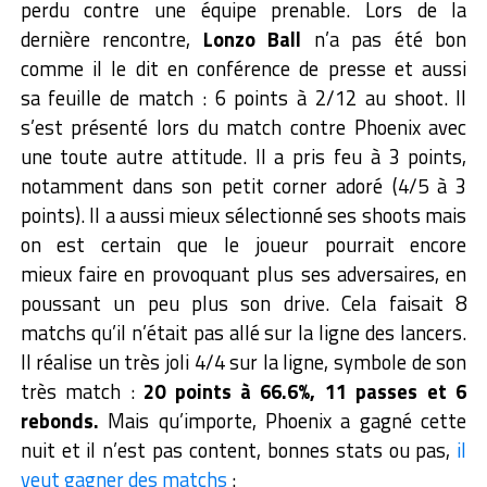
perdu contre une équipe prenable. Lors de la
dernière rencontre,
Lonzo Ball
n’a pas été bon
comme il le dit en conférence de presse et aussi
sa feuille de match : 6 points à 2/12 au shoot. Il
s’est présenté lors du match contre Phoenix avec
une toute autre attitude. Il a pris feu à 3 points,
notamment dans son petit corner adoré (4/5 à 3
points). Il a aussi mieux sélectionné ses shoots mais
on est certain que le joueur pourrait encore
mieux faire en provoquant plus ses adversaires, en
poussant un peu plus son drive. Cela faisait 8
matchs qu’il n’était pas allé sur la ligne des lancers.
Il réalise un très joli 4/4 sur la ligne, symbole de son
très match :
20 points à 66.6%, 11 passes et 6
rebonds.
Mais qu’importe, Phoenix a gagné cette
nuit et il n’est pas content, bonnes stats ou pas,
il
veut gagner des matchs
: