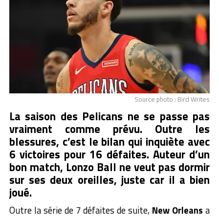
Source photo : Bird Writes
La saison des Pelicans ne se passe pas
vraiment comme prévu. Outre les
blessures, c’est le bilan qui inquiète avec
6 victoires pour 16 défaites. Auteur d’un
bon match, Lonzo Ball ne veut pas dormir
sur ses deux oreilles, juste car il a bien
joué.
Outre la série de 7 défaites de suite,
New Orleans
a