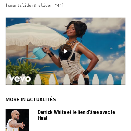
[smartslider3 slider="4"]
MORE IN ACTUALITÉS
Derrick White et le lien d’âme avec le
Heat