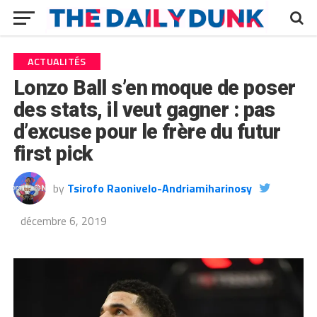
ACTUALITÉS
Lonzo Ball s’en moque de poser
des stats, il veut gagner : pas
d’excuse pour le frère du futur
first pick
by
Tsirofo Raonivelo-Andriamiharinosy
décembre 6, 2019