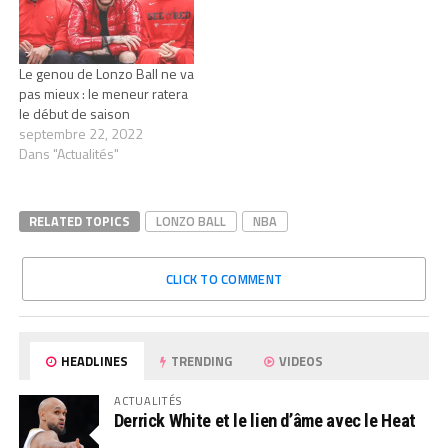
Le genou de Lonzo Ball ne va
pas mieux : le meneur ratera
le début de saison
septembre 22, 2022
Dans "Actualités"
RELATED TOPICS
LONZO BALL
NBA
CLICK TO COMMENT
HEADLINES
TRENDING
VIDEOS
ACTUALITÉS
Derrick White et le lien d’âme avec le Heat