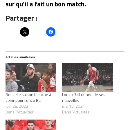
sur qu’il a fait un bon match.
Partager :
Articles similaires
Nouvelle saison blanche à
Lonzo Ball donne de ses
venir pour Lonzo Ball
nouvelles
juin 28, 2023
mai 15, 2024
Dans "Actualités"
Dans "Actualités"