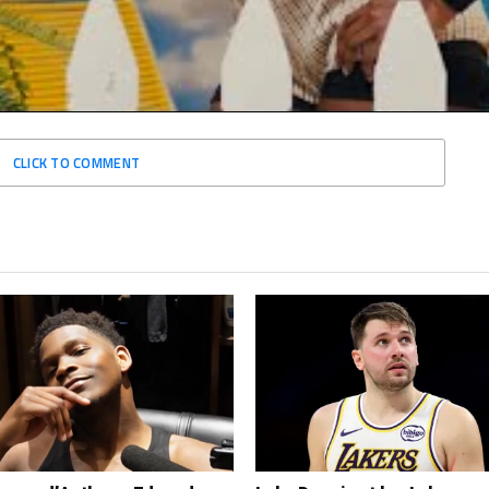
MARCUS ALDRIDE
NBA
PORTLAND
SAN ANTONIO
CLICK TO COMMENT