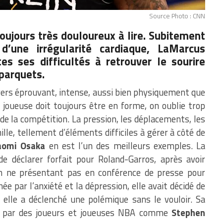
Source Photo : CNN
oujours très douloureux à lire. Subitement
d’une irrégularité cardiaque, LaMarcus
es ses difficultés à retrouver le sourire
 parquets.
vers éprouvant, intense, aussi bien physiquement que
joueuse doit toujours être en forme, on oublie trop
de la compétition. La pression, les déplacements, les
ille, tellement d’éléments difficiles à gérer à côté de
aomi Osaka
en est l’un des meilleurs exemples. La
e déclarer forfait pour Roland-Garros, après avoir
en ne présentant pas en conférence de presse pour
hée par l’anxiété et la dépression, elle avait décidé de
s elle a déclenché une polémique sans le vouloir. Sa
nue par des joueurs et joueuses NBA comme
Stephen