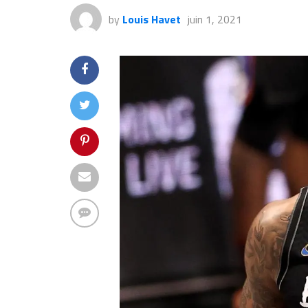
by
Louis Havet
juin 1, 2021