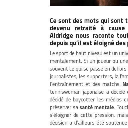
Ce sont des mots qui sont t
devenu retraité à cause 
Aldridge nous raconte tout
depuis qu’il est éloigné des
Le sport de haut niveau est un uni
mentalement. Si un joueur ou une 
souvent ce qui se passe en dehors 
journalistes, les supporters, la fam
l’entraînement et des matchs.
N
tenniswoman japonaise a décidé d
décidé de boycotter les médias 
préserver sa
santé mentale
. Touc
s’éloigner de cette pression, mai
décision a d’ailleurs été soute