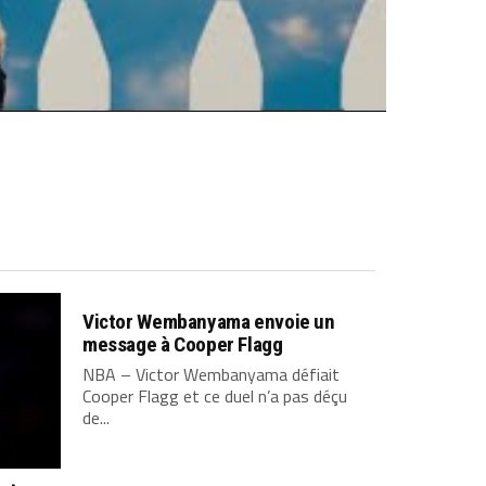
Victor Wembanyama envoie un
message à Cooper Flagg
NBA – Victor Wembanyama défiait
Cooper Flagg et ce duel n’a pas déçu
de...