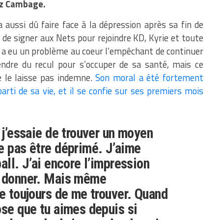
Liz Cambage.
 aussi dû faire face à la dépression après sa fin de
it de signer aux Nets pour rejoindre KD, Kyrie et toute
ivot a eu un problème au coeur l’empêchant de continuer
endre du recul pour s’occuper de sa santé, mais ce
 le laisse pas indemne.
Son moral a été fortement
arti de sa vie, et il se confie sur ses premiers mois
 j’essaie de trouver un moyen
e pas être déprimé. J’aime
all. J’ai encore l’impression
à donner. Mais même
ie toujours de me trouver. Quand
ose que tu aimes depuis si