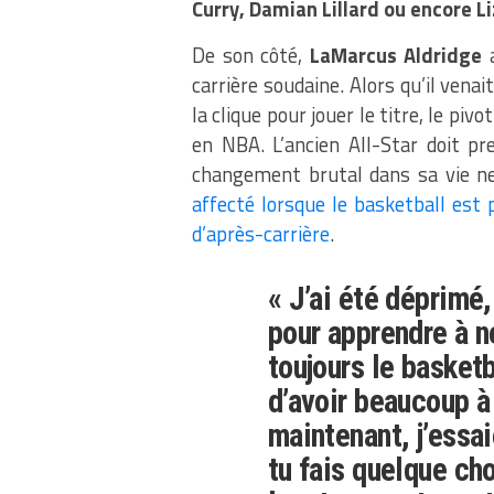
Curry, Damian Lillard ou encore 
De son côté,
LaMarcus Aldridge
a
carrière soudaine. Alors qu’il vena
la clique pour jouer le titre, le p
en NBA. L’ancien All-Star doit pr
changement brutal dans sa vie ne
affecté lorsque le basketball est p
d’après-carrière
.
« J’ai été déprimé,
pour apprendre à n
toujours le basketb
d’avoir beaucoup 
maintenant, j’essa
tu fais quelque ch