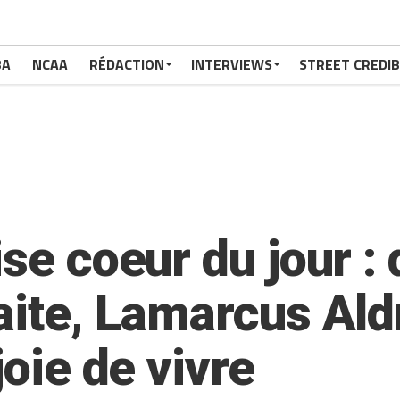
BA
NCAA
RÉDACTION
INTERVIEWS
STREET CREDIB
ise coeur du jour :
aite, Lamarcus Ald
joie de vivre