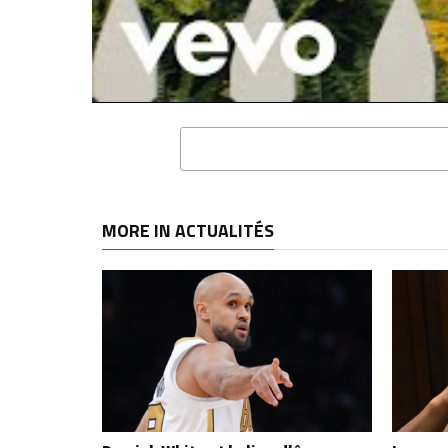
RELATED TOPICS
BROOKLYN NETS
LA
SPURS
TRAIL BLAZERS
MORE IN ACTUALITÉS