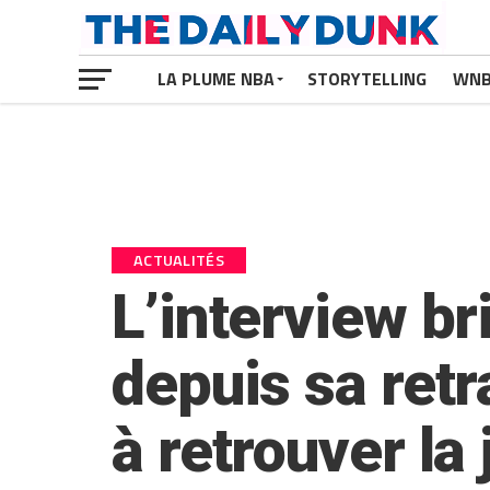
LA PLUME NBA
STORYTELLING
WN
ACTUALITÉS
L’interview br
depuis sa retr
à retrouver la 