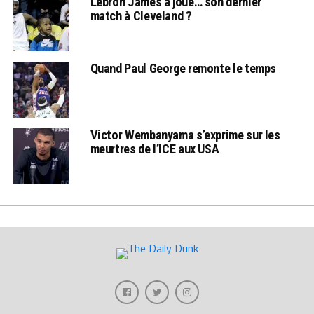
Lebron James a joué… son dernier
match à Cleveland ?
Quand Paul George remonte le temps
Victor Wembanyama s’exprime sur les
meurtres de l’ICE aux USA