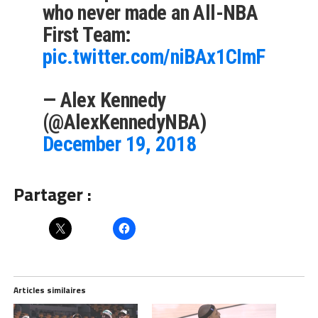
who never made an All-NBA
First Team:
pic.twitter.com/niBAx1CImF
— Alex Kennedy
(@AlexKennedyNBA)
December 19, 2018
Partager :
Articles similaires