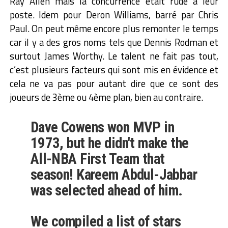
Ray Allen mais la concurrence était rude à leur
poste. Idem pour Deron Williams, barré par Chris
Paul. On peut même encore plus remonter le temps
car il y a des gros noms tels que Dennis Rodman et
surtout James Worthy. Le talent ne fait pas tout,
c’est plusieurs facteurs qui sont mis en évidence et
cela ne va pas pour autant dire que ce sont des
joueurs de 3ème ou 4ème plan, bien au contraire.
Dave Cowens won MVP in
1973, but he didn't make the
All-NBA First Team that
season! Kareem Abdul-Jabbar
was selected ahead of him.
We compiled a list of stars