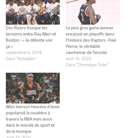
Doc Rivers évoque les
Le plus gros game winner
tensions entre Ray Allen et
encaissé en playoffs dans
Boston : « Je déteste voir
l’histoire des Raptors : Paul
ça »
Pierce, le véritable
septembre 6, 2018
cauchemar de Toronto
Dans "Actualités"
avril 16, 2020
Dans "Chronique Tsitsi"
Allen Iverson heureux d’avoir
popularisé la coudière à
travers la NBA mais aussi
dans le monde du sport et
de la musique
août 27, 2021