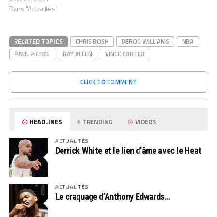
Dans "Actualités"
RELATED TOPICS
CHRIS BOSH
DERON WILLIAMS
NBA
PAUL PIERCE
RAY ALLEN
VINCE CARTER
CLICK TO COMMENT
HEADLINES
TRENDING
VIDEOS
ACTUALITÉS
Derrick White et le lien d’âme avec le Heat
ACTUALITÉS
Le craquage d’Anthony Edwards…