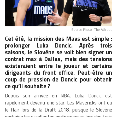
Source Photo : The Athletic
Cet été, la mission des Mavs est simple :
prolonger Luka Doncic. Après trois
saisons, le Slovène se voit bien signer un
contrat max à Dallas, mais des tensions
existeraient entre le joueur et certains
dirigeants du front office. Peut-être un
coup de pression de Doncic pour obtenir
ce qu’il souhaite ?
Depuis son arrivée en NBA, Luka Doncic est
rapidement devenu une star. Les Mavericks ont eu
le flair lors de la Draft 2018, puisque le Slovène
enchaîne les excellentes performances lors des trois