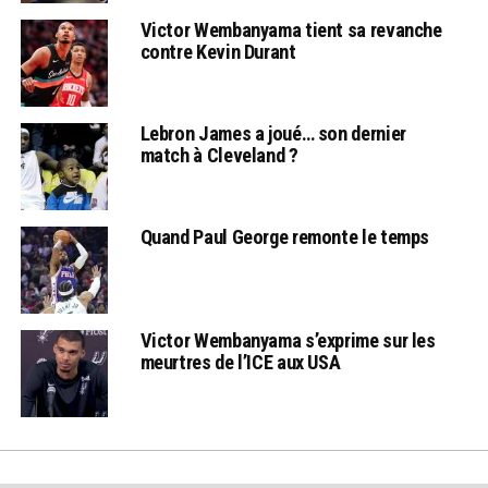
Victor Wembanyama tient sa revanche
contre Kevin Durant
Lebron James a joué… son dernier
match à Cleveland ?
Quand Paul George remonte le temps
Victor Wembanyama s’exprime sur les
meurtres de l’ICE aux USA