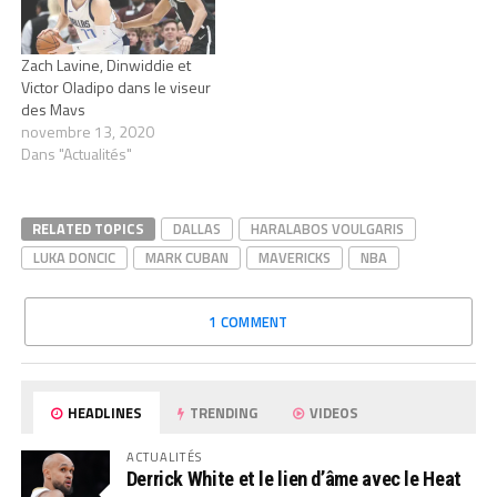
Zach Lavine, Dinwiddie et
Victor Oladipo dans le viseur
des Mavs
novembre 13, 2020
Dans "Actualités"
RELATED TOPICS
DALLAS
HARALABOS VOULGARIS
LUKA DONCIC
MARK CUBAN
MAVERICKS
NBA
1 COMMENT
HEADLINES
TRENDING
VIDEOS
ACTUALITÉS
Derrick White et le lien d’âme avec le Heat