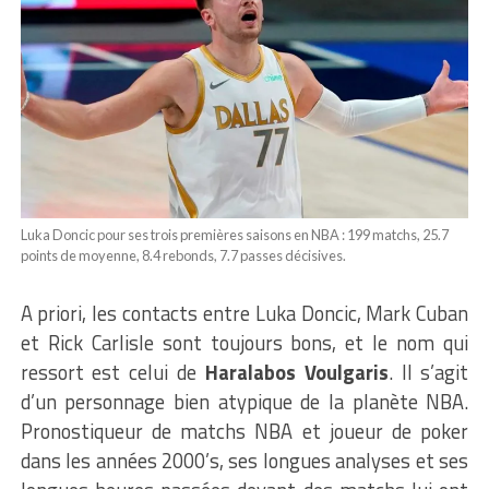
Luka Doncic pour ses trois premières saisons en NBA : 199 matchs, 25.7
points de moyenne, 8.4 rebonds, 7.7 passes décisives.
A priori, les contacts entre Luka Doncic, Mark Cuban
et Rick Carlisle sont toujours bons, et le nom qui
ressort est celui de
Haralabos Voulgaris
. Il s’agit
d’un personnage bien atypique de la planète NBA.
Pronostiqueur de matchs NBA et joueur de poker
dans les années 2000’s, ses longues analyses et ses