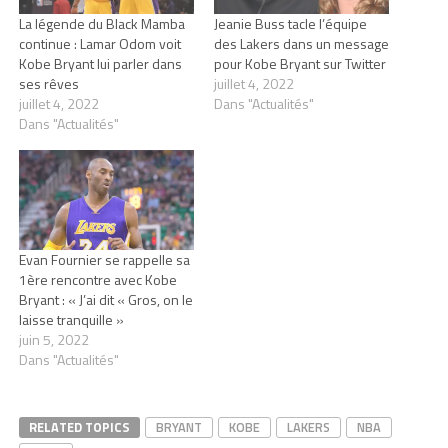
La légende du Black Mamba
Jeanie Buss tacle l’équipe
continue : Lamar Odom voit
des Lakers dans un message
Kobe Bryant lui parler dans
pour Kobe Bryant sur Twitter
ses rêves
juillet 4, 2022
juillet 4, 2022
Dans "Actualités"
Dans "Actualités"
Evan Fournier se rappelle sa
1ère rencontre avec Kobe
Bryant : « J’ai dit « Gros, on le
laisse tranquille »
juin 5, 2022
Dans "Actualités"
RELATED TOPICS
BRYANT
KOBE
LAKERS
NBA