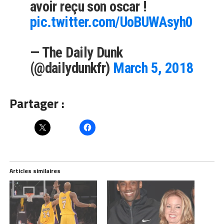
avoir reçu son oscar !
pic.twitter.com/UoBUWAsyh0
— The Daily Dunk
(@dailydunkfr)
March 5, 2018
Partager :
Articles similaires