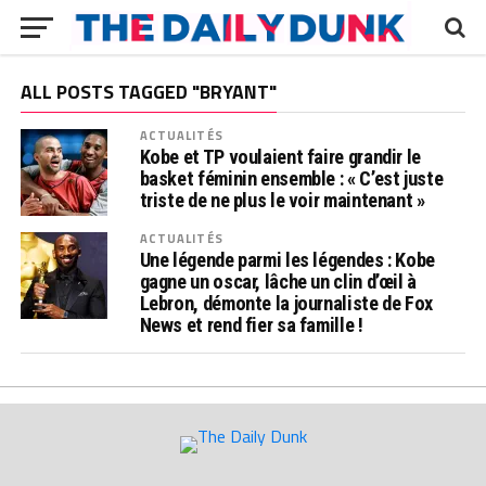
ALL POSTS TAGGED "BRYANT"
ACTUALITÉS
Kobe et TP voulaient faire grandir le
basket féminin ensemble : « C’est juste
triste de ne plus le voir maintenant »
ACTUALITÉS
Une légende parmi les légendes : Kobe
gagne un oscar, lâche un clin d’œil à
Lebron, démonte la journaliste de Fox
News et rend fier sa famille !