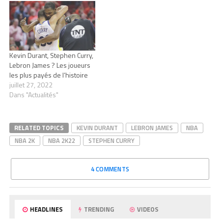
Kevin Durant, Stephen Curry,
Lebron James ? Les joueurs
les plus payés de l’histoire
juillet 27, 2022
Dans "Actualités"
RELATED TOPICS
KEVIN DURANT
LEBRON JAMES
NBA
NBA 2K
NBA 2K22
STEPHEN CURRY
4 COMMENTS
HEADLINES
TRENDING
VIDEOS