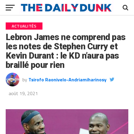
ACTUALITÉS
Lebron James ne comprend pas
les notes de Stephen Curry et
Kevin Durant : le KD n’aura pas
braillé pour rien
by
Tsirofo Raonivelo-Andriamiharinosy
août 19, 2021