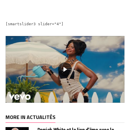
[smartslider3 slider="4"]
MORE IN ACTUALITÉS
Derrick White et le lien d’âme avec le