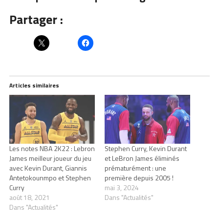
Partager :
Articles similaires
Les notes NBA 2K22 : Lebron
Stephen Curry, Kevin Durant
James meilleur joueur du jeu
et LeBron James éliminés
avec Kevin Durant, Giannis
prématurément : une
Antetokounmpo et Stephen
première depuis 2005 !
Curry
mai 3, 2024
août 18, 2021
Dans "Actualités"
Dans "Actualités"