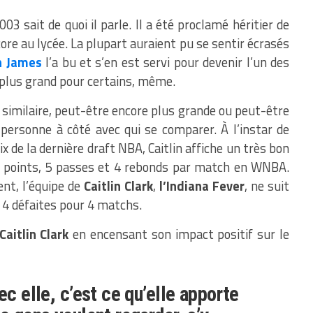
03 sait de quoi il parle. Il a été proclamé héritier de
core au lycée. La plupart auraient pu se sentir écrasés
n James
l’a bu et s’en est servi pour devenir l’un des
 plus grand pour certains, même.
 similaire, peut-être encore plus grande ou peut-être
a personne à côté avec qui se comparer. À l’instar de
ix de la dernière draft NBA, Caitlin affiche un très bon
17 points, 5 passes et 4 rebonds par match en WNBA.
t, l’équipe de
Caitlin Clark
,
l’Indiana Fever
, ne suit
 4 défaites pour 4 matchs.
Caitlin Clark
en encensant son impact positif sur le
ec elle, c’est ce qu’elle apporte