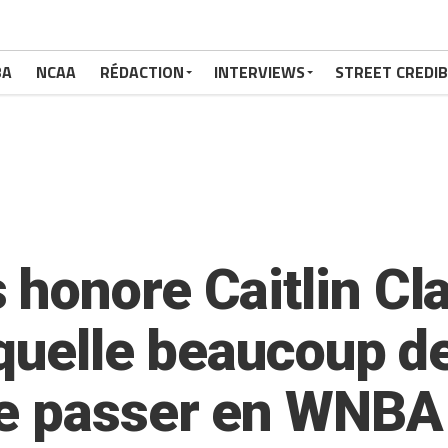
BA
NCAA
RÉDACTION
INTERVIEWS
STREET CREDIB
honore Caitlin Cla
aquelle beaucoup d
se passer en WNBA