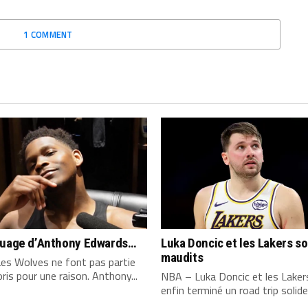
1 COMMENT
quage d’Anthony Edwards…
Luka Doncic et les Lakers s
maudits
es Wolves ne font pas partie
ris pour une raison. Anthony...
NBA – Luka Doncic et les Laker
enfin terminé un road trip solide,