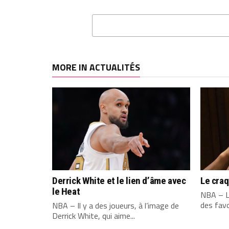
MORE IN ACTUALITÉS
Derrick White et le lien d’âme avec
Le cra
le Heat
NBA – L
des favo
NBA – Il y a des joueurs, à l’image de
Derrick White, qui aime...