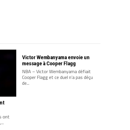
Victor Wembanyama envoie un
message à Cooper Flagg
NBA – Victor Wembanyama défiait
Cooper Flagg et ce duel n’a pas déçu
de...
ont
s ont
...