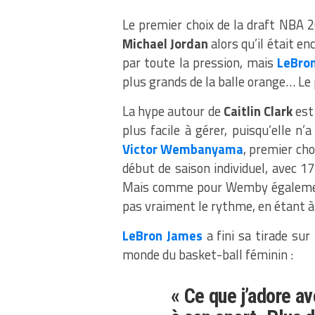
Le premier choix de la draft NBA 20
Michael Jordan
alors qu’il était en
par toute la pression, mais
LeBro
plus grands de la balle orange… Le
La hype autour de
Caitlin Clark
est
plus facile à gérer, puisqu’elle n’
Victor Wembanyama
, premier cho
début de saison individuel, avec 
Mais comme pour Wemby égalemen
pas vraiment le rythme, en étant à
LeBron James
a fini sa tirade sur
monde du basket-ball féminin :
« Ce que j’adore av