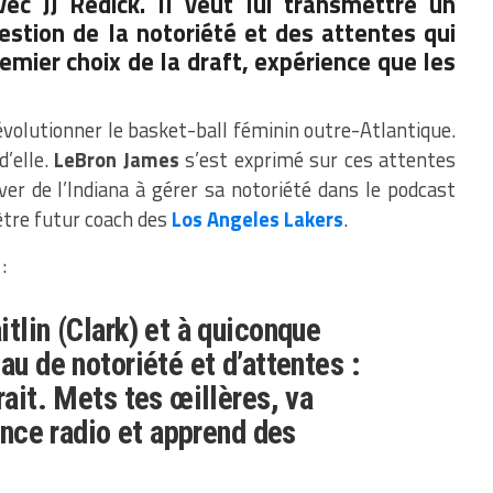
ec JJ Redick. Il veut lui transmettre un
gestion de la notoriété et des attentes qui
remier choix de la draft, expérience que les
volutionner le basket-ball féminin outre-Atlantique.
d’elle.
LeBron James
s’est exprimé sur ces attentes
er de l’Indiana à gérer sa notoriété dans le podcast
être futur coach des
Los Angeles Lakers
.
:
tlin (Clark) et à quiconque
au de notoriété et d’attentes :
rait. Mets tes œillères, va
lence radio et apprend des