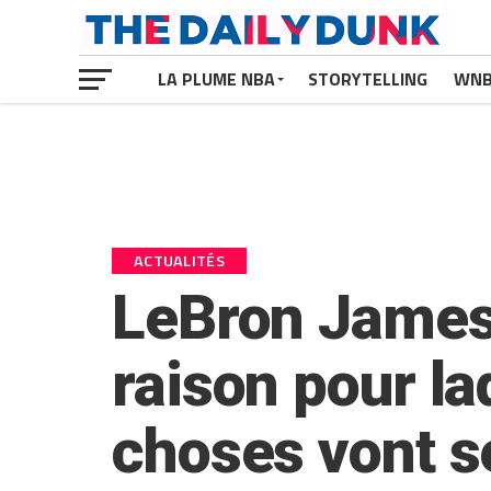
LA PLUME NBA
STORYTELLING
WN
ACTUALITÉS
LeBron James 
raison pour l
choses vont 