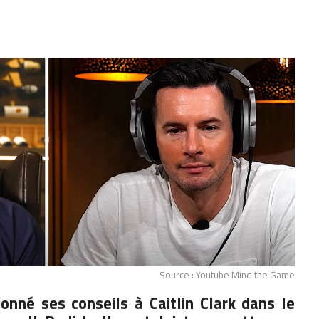
Source : Youtube Mind the Game
né ses conseils à Caitlin Clark dans le