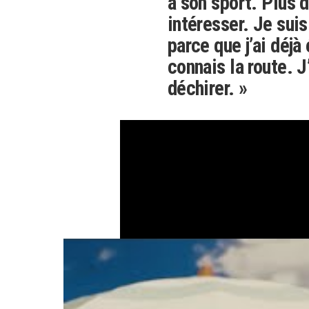
à son sport. Plus d
intéresser. Je suis
parce que j’ai déjà
connais la route. J
déchirer. »