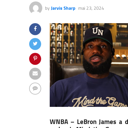
by
Jarvis Sharp
mai 23, 2024
WNBA – LeBron James a don