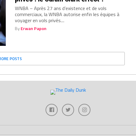
WNBA – Après 27 ans d’existence et de vols
commerciaux, la WNBA autorise enfin les équipes à
voyager en vols privés....
By
Erwan Papon
MORE POSTS