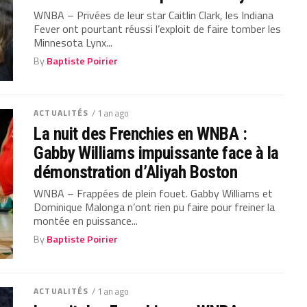
WNBA – Privées de leur star Caitlin Clark, les Indiana
Fever ont pourtant réussi l’exploit de faire tomber les
Minnesota Lynx...
By
Baptiste Poirier
ACTUALITÉS
/ 1 an ago
La nuit des Frenchies en WNBA :
Gabby Williams impuissante face à la
démonstration d’Aliyah Boston
WNBA – Frappées de plein fouet. Gabby Williams et
Dominique Malonga n’ont rien pu faire pour freiner la
montée en puissance...
By
Baptiste Poirier
ACTUALITÉS
/ 1 an ago