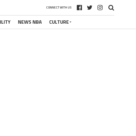
CONNECT WITH US
ILITY
NEWS NBA
CULTURE