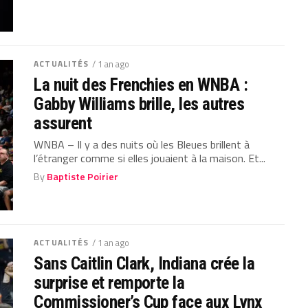
ACTUALITÉS
/ 1 an ago
La nuit des Frenchies en WNBA :
Gabby Williams brille, les autres
assurent
WNBA – Il y a des nuits où les Bleues brillent à
l’étranger comme si elles jouaient à la maison. Et...
By
Baptiste Poirier
ACTUALITÉS
/ 1 an ago
Sans Caitlin Clark, Indiana crée la
surprise et remporte la
Commissioner’s Cup face aux Lynx