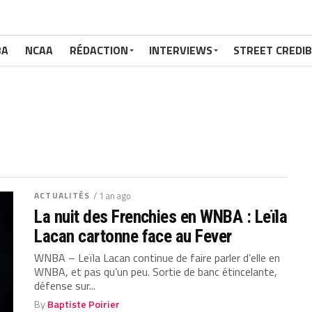
BA
NCAA
RÉDACTION
INTERVIEWS
STREET CREDIB
ACTUALITÉS
/ 1 an ago
La nuit des Frenchies en WNBA : Leïla
Lacan cartonne face au Fever
WNBA – Leïla Lacan continue de faire parler d’elle en
WNBA, et pas qu’un peu. Sortie de banc étincelante,
défense sur...
By
Baptiste Poirier