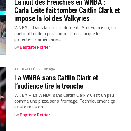
La nuit des Frenchies en WNBA :
Carla Leite fait tomber Caitlin Clark et
impose la loi des Valkyries
WNBA – Dans la lumière dorée de San Francisco, un
duel inattendu a pris forme. Pas celui que les
projecteurs américains...
By
Baptiste Poirier
ACTUALITÉS
/ 1 an ago
La WNBA sans Caitlin Clark et
l’audience tire la tronche
WNBA – La WNBA sans Caitlin Clark ? C’est un peu
comme une pizza sans fromage. Techniquement ça
existe mais on...
By
Baptiste Poirier