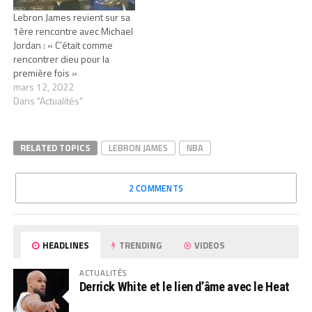
Lebron James revient sur sa
1ère rencontre avec Michael
Jordan : « C’était comme
rencontrer dieu pour la
première fois »
mars 12, 2022
Dans "Actualités"
RELATED TOPICS
LEBRON JAMES
NBA
2 COMMENTS
HEADLINES
TRENDING
VIDEOS
ACTUALITÉS
Derrick White et le lien d’âme avec le Heat