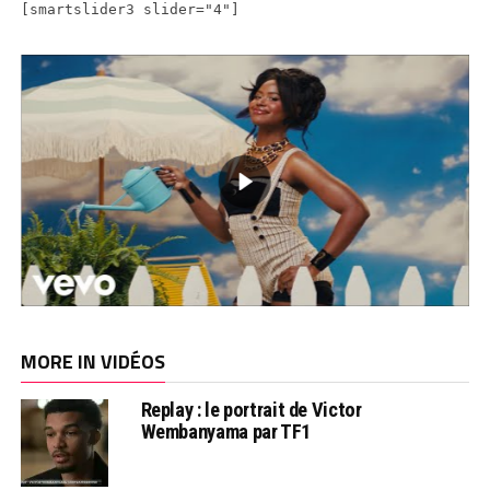
[smartslider3 slider="4"]
MORE IN VIDÉOS
Replay : le portrait de Victor
Wembanyama par TF1