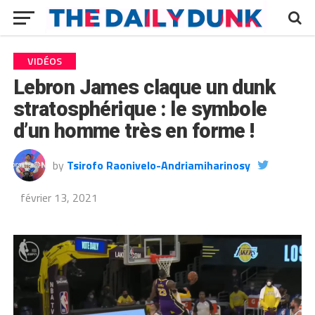
VIDÉOS
Lebron James claque un dunk
stratosphérique : le symbole
d’un homme très en forme !
by
Tsirofo Raonivelo-Andriamiharinosy
février 13, 2021