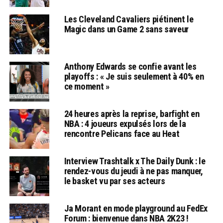
Les Cleveland Cavaliers piétinent le
Magic dans un Game 2 sans saveur
Anthony Edwards se confie avant les
playoffs : « Je suis seulement à 40% en
ce moment »
24 heures après la reprise, barfight en
NBA : 4 joueurs expulsés lors de la
rencontre Pelicans face au Heat
Interview Trashtalk x The Daily Dunk : le
rendez-vous du jeudi à ne pas manquer,
le basket vu par ses acteurs
Ja Morant en mode playground au FedEx
Forum : bienvenue dans NBA 2K23 !