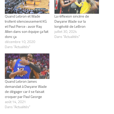
Quand Lebron et Wade
La réflexion sincère de
trollent silencieusement KG
Dwyane Wade sur la
et Paul Pierce : avoir Ray
longévité de LeBron
Allen dans son équipe ça fait
juillet 30, 2024
donc ça
Dans "Actualités"
décembre 10, 2020
Dans "Actualités"
Quand Lebron James
demandait à Dwyane Wade
de dégager car il se faisait
croquer par Paul George
août 14, 2021
Dans "Actualités"