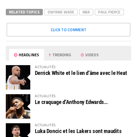
RELATED TOPICS
DWYANE WADE
NBA
PAUL PIERCE
CLICK TO COMMENT
HEADLINES
TRENDING
VIDEOS
ACTUALITÉS
Derrick White et le lien d’âme avec le Heat
ACTUALITÉS
Le craquage d’Anthony Edwards…
ACTUALITÉS
Luka Doncic et les Lakers sont maudits