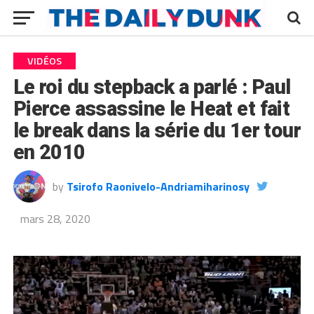
VIDÉOS
Le roi du stepback a parlé : Paul
Pierce assassine le Heat et fait
le break dans la série du 1er tour
en 2010
by
Tsirofo Raonivelo-Andriamiharinosy
mars 28, 2020