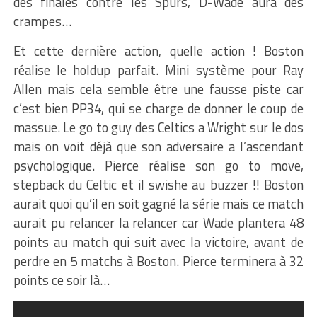
des finales contre les Spurs, D-Wade aura des
crampes…
Et cette dernière action, quelle action ! Boston
réalise le holdup parfait. Mini système pour Ray
Allen mais cela semble être une fausse piste car
c’est bien PP34, qui se charge de donner le coup de
massue. Le go to guy des Celtics a Wright sur le dos
mais on voit déjà que son adversaire a l’ascendant
psychologique. Pierce réalise son go to move,
stepback du Celtic et il swishe au buzzer !! Boston
aurait quoi qu’il en soit gagné la série mais ce match
aurait pu relancer la relancer car Wade plantera 48
points au match qui suit avec la victoire, avant de
perdre en 5 matchs à Boston. Pierce terminera à 32
points ce soir là…