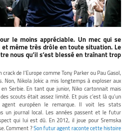
our le moins appréciable. Un mec qui se
i et même très drôle en toute situation. Le
tre nous qu’il s’est blessé en traînant trop
un crack de l’Europe comme Tony Parker ou Pau Gasol,
s. Non, Nikola Jokic a mis longtemps à exploser aux
, en Serbie. En tant que junior, Niko cartonnait mais
des scouts était assez limité. Et puis c’est là qu’un
gent européen le remarque. Il voit les stats
s un journal local. Les années passent et le futur
pect qui lui est dû. En 2012, il joue pour Sremska
sse. Comment ?
Son futur agent raconte cette histoire