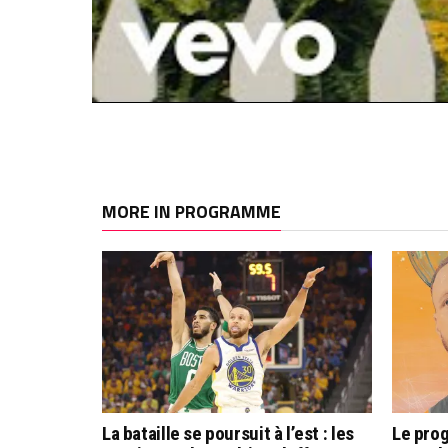
MORE IN PROGRAMME
La bataille se poursuit à l’est : les
Le pro