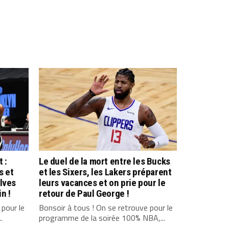
 :
Le duel de la mort entre les Bucks
s et
et les Sixers, les Lakers préparent
lves
leurs vacances et on prie pour le
n !
retour de Paul George !
 pour le
Bonsoir à tous ! On se retrouve pour le
.
programme de la soirée 100% NBA,...