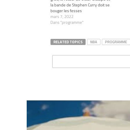
la bande de Stephen Curry doit se
bouger les fesses
mars 7, 2022
Dans "programme"
RELATED TOPICS
NBA
PROGRAMME