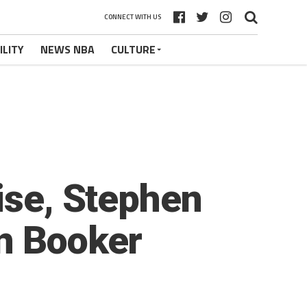
CONNECT WITH US
ILITY
NEWS NBA
CULTURE
ise, Stephen
in Booker