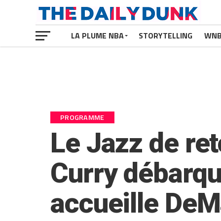
LA PLUME NBA
STORYTELLING
WN
PROGRAMME
Le Jazz de re
Curry débarqu
accueille De