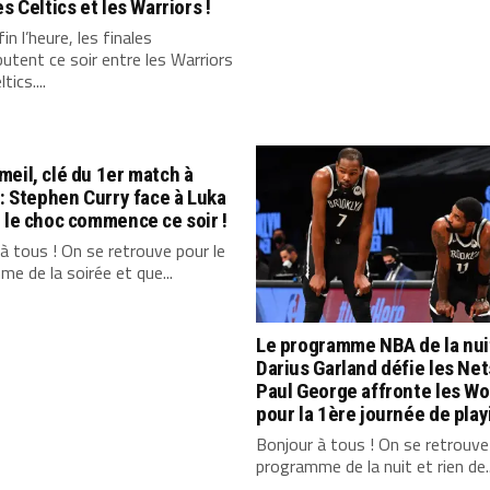
es Celtics et les Warriors !
in l’heure, les finales
tent ce soir entre les Warriors
tics....
eil, clé du 1er match à
 : Stephen Curry face à Luka
 le choc commence ce soir !
à tous ! On se retrouve pour le
e de la soirée et que...
Le programme NBA de la nuit
Darius Garland défie les Net
Paul George affronte les Wo
pour la 1ère journée de playi
Bonjour à tous ! On se retrouve
programme de la nuit et rien de..