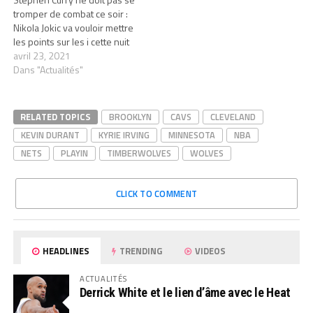
tromper de combat ce soir :
Nikola Jokic va vouloir mettre
les points sur les i cette nuit
avril 23, 2021
Dans "Actualités"
RELATED TOPICS
BROOKLYN
CAVS
CLEVELAND
KEVIN DURANT
KYRIE IRVING
MINNESOTA
NBA
NETS
PLAYIN
TIMBERWOLVES
WOLVES
CLICK TO COMMENT
HEADLINES
TRENDING
VIDEOS
ACTUALITÉS
Derrick White et le lien d’âme avec le Heat