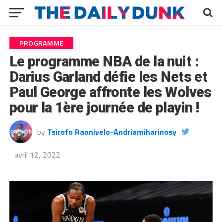
PROGRAMME
Le programme NBA de la nuit :
Darius Garland défie les Nets et
Paul George affronte les Wolves
pour la 1ère journée de playin !
by
Tsirofo Raonivelo-Andriamiharinosy
avril 12, 2022