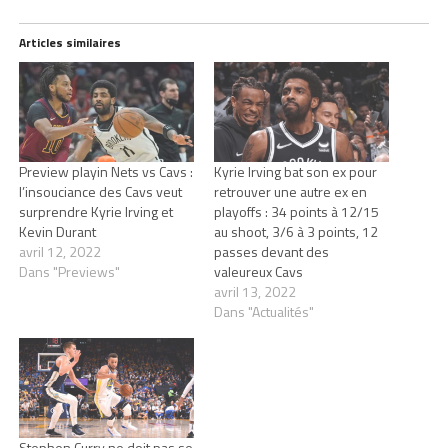
Articles similaires
Preview playin Nets vs Cavs :
Kyrie Irving bat son ex pour
l’insouciance des Cavs veut
retrouver une autre ex en
surprendre Kyrie Irving et
playoffs : 34 points à 12/15
Kevin Durant
au shoot, 3/6 à 3 points, 12
avril 12, 2022
passes devant des
Dans "Previews"
valeureux Cavs
avril 13, 2022
Dans "Actualités"
Stephen Curry ne doit pas se