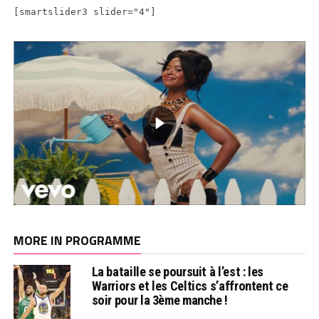
[smartslider3 slider="4"]
MORE IN PROGRAMME
La bataille se poursuit à l’est : les
Warriors et les Celtics s’affrontent ce
soir pour la 3ème manche !