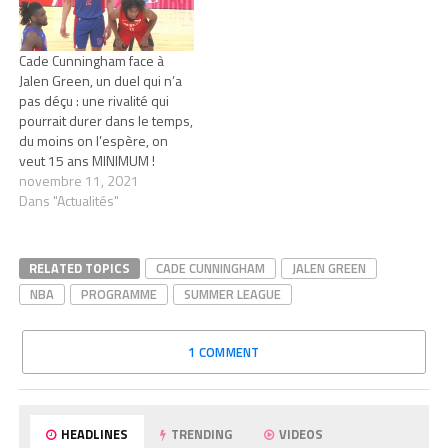
Cade Cunningham face à
Jalen Green, un duel qui n’a
pas déçu : une rivalité qui
pourrait durer dans le temps,
du moins on l’espère, on
veut 15 ans MINIMUM !
novembre 11, 2021
Dans "Actualités"
RELATED TOPICS
CADE CUNNINGHAM
JALEN GREEN
NBA
PROGRAMME
SUMMER LEAGUE
1 COMMENT
HEADLINES
TRENDING
VIDEOS