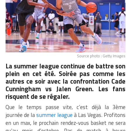
Source photo : Getty Images
La summer league continue de battre son
plein en cet été. Soirée pas comme les
autres ce soir avec la confrontation Cade
Cunningham vs
Jalen Green
. Les fans
risquent de se régaler.
Que le temps passe vite, c’est déjà la 3ème
journée de la
summer league
à Las Vegas. Profitons
en un max, le prochain rendez-vous basket ne sera
qu’au mois d’octobre. Pas de match à heure