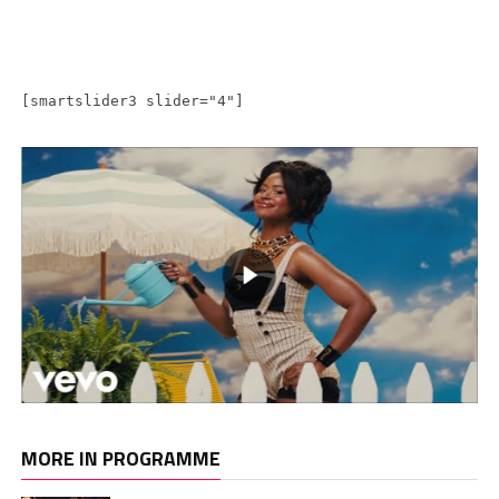
[smartslider3 slider="4"]
MORE IN PROGRAMME