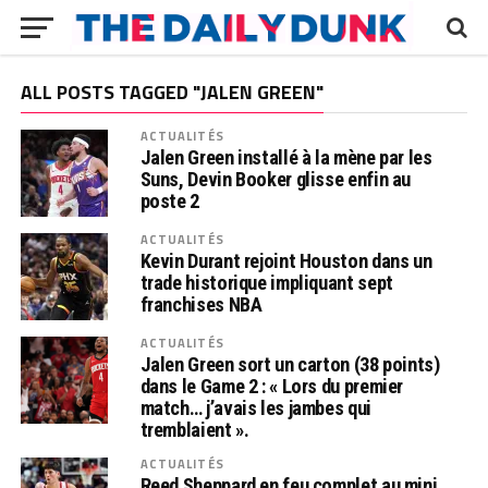
ALL POSTS TAGGED "JALEN GREEN"
ACTUALITÉS
Jalen Green installé à la mène par les
Suns, Devin Booker glisse enfin au
poste 2
ACTUALITÉS
Kevin Durant rejoint Houston dans un
trade historique impliquant sept
franchises NBA
ACTUALITÉS
Jalen Green sort un carton (38 points)
dans le Game 2 : « Lors du premier
match… j’avais les jambes qui
tremblaient ».
ACTUALITÉS
Reed Sheppard en feu complet au mini