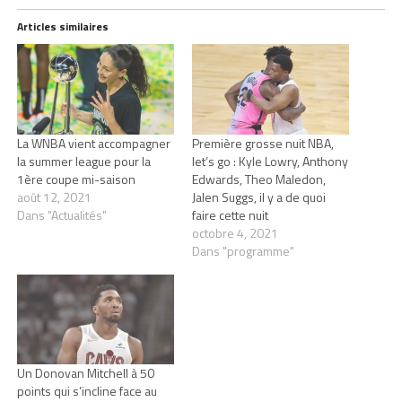
Articles similaires
La WNBA vient accompagner
Première grosse nuit NBA,
la summer league pour la
let’s go : Kyle Lowry, Anthony
1ère coupe mi-saison
Edwards, Theo Maledon,
août 12, 2021
Jalen Suggs, il y a de quoi
Dans "Actualités"
faire cette nuit
octobre 4, 2021
Dans "programme"
Un Donovan Mitchell à 50
points qui s’incline face au