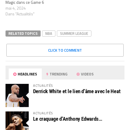
Magic dans ce Game 6
mai 4, 2024
Dans "Actualités"
RELATED TOPICS
NBA
SUMMER LEAGUE
CLICK TO COMMENT
HEADLINES
TRENDING
VIDEOS
ACTUALITÉS
Derrick White et le lien d’âme avec le Heat
ACTUALITÉS
Le craquage d’Anthony Edwards…