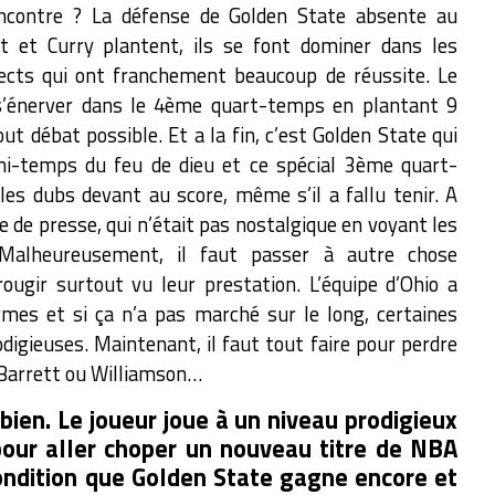
encontre ? La défense de Golden State absente au
t et Curry plantent, ils se font dominer dans les
rects qui ont franchement beaucoup de réussite. Le
 s’énerver dans le 4ème quart-temps en plantant 9
t débat possible. Et a la fin, c’est Golden State qui
-temps du feu de dieu et ce spécial 3ème quart-
es dubs devant au score, même s’il a fallu tenir. A
 de presse, qui n’était pas nostalgique en voyant les
 Malheureusement, il faut passer à autre chose
ougir surtout vu leur prestation. L’équipe d’Ohio a
mes et si ça n’a pas marché sur le long, certaines
gieuses. Maintenant, il faut tout faire pour perdre
 Barrett ou Williamson…
bien. Le joueur joue à un niveau prodigieux
t pour aller choper un nouveau titre de NBA
ondition que Golden State gagne encore et