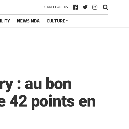
CONNECT WITH US
ILITY
NEWS NBA
CULTURE
ry : au bon
e 42 points en