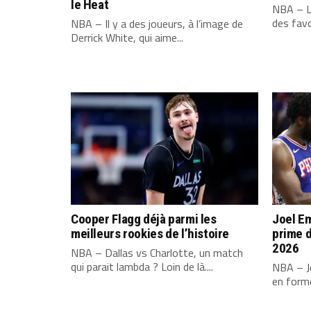
le Heat
NBA – L
des favo
NBA – Il y a des joueurs, à l’image de
Derrick White, qui aime...
Cooper Flagg déjà parmi les
Joel Em
meilleurs rookies de l’histoire
prime d
2026
NBA – Dallas vs Charlotte, un match
qui parait lambda ? Loin de là....
NBA – Jo
en forme