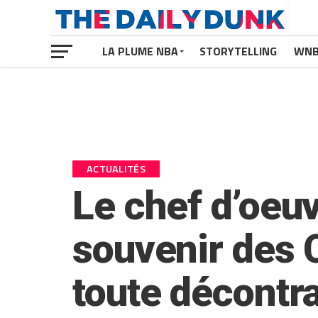
LA PLUME NBA
STORYTELLING
WN
ACTUALITÉS
Le chef d’oeu
souvenir des C
toute décontra