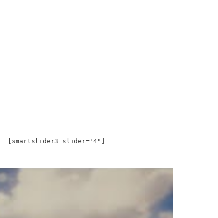
[smartslider3 slider="4"]