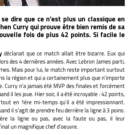
 se dire que ce n’est plus un classique en
en Curry qui prouve être bien remis de sa
uvelle fois de plus 42 points. Si facile le
y
déclarait que ce match allait être bizarre. Eux qui
 lors des 4 dernières années. Avec Lebron James parti,
mes. Mais pour lui, le match reste important surtout
ans la région et qui a certainement plus que n’importe
e. Curry n’a jamais été MVP des finales et forcément
d il les joue. Hier soir, il a été incroyable : 42 points,
rtout en 1ère mi-temps qu’il a été impressionnant.
and il s’agit de prendre feu derrière la ligne à 3 poins.
re la ligne ou pas, avec la faute ou pas, il leur
final un magnifique chef d’oeuvre.