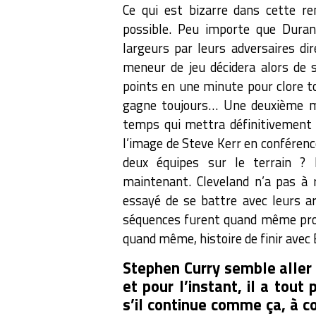
Ce qui est bizarre dans cette r
possible. Peu importe que Duran
largeurs par leurs adversaires di
meneur de jeu décidera alors de
points en une minute pour clore tou
gagne toujours… Une deuxième mi
temps qui mettra définitivement l
l’image de Steve Kerr en conférence
deux équipes sur le terrain ?
maintenant. Cleveland n’a pas à r
essayé de se battre avec leurs ar
séquences furent quand même prodi
quand même, histoire de finir avec
Stephen Curry semble aller 
et pour l’instant, il a tou
s’il continue comme ça, à c