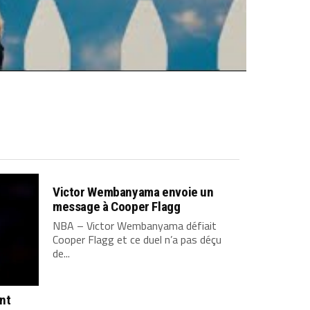
Victor Wembanyama envoie un
message à Cooper Flagg
NBA – Victor Wembanyama défiait
Cooper Flagg et ce duel n’a pas déçu
de...
ont