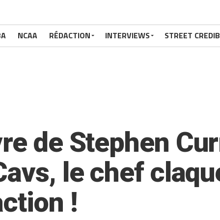
BA
NCAA
RÉDACTION
INTERVIEWS
STREET CREDIB
vre de Stephen Cur
avs, le chef claqu
ction !