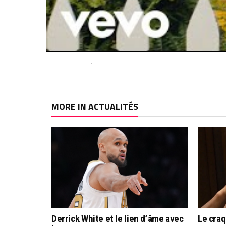
RELATED TOPICS
CAVS
CLEVELAND
MORE IN ACTUALITÉS
Derrick White et le lien d’âme avec
Le cra