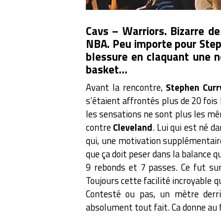
Cavs – Warriors. Bizarre de
NBA. Peu importe pour Steph
blessure en claquant une no
basket…
Avant la rencontre,
Stephen Curr
s’étaient affrontés plus de 20 fois
les sensations ne sont plus les mê
contre
Cleveland
. Lui qui est né d
qui, une motivation supplémentair
que ça doit peser dans la balance quan
9 rebonds et 7 passes. Ce fut su
Toujours cette facilité incroyable qu
Contesté ou pas, un mètre derriè
absolument tout fait. Ca donne au 