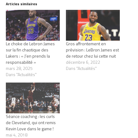
Articles similaires
Le choke de Lebron James
Gros affrontement en
sur la fin chaotique des
prévision : LeBron James est
Lakers : « J’en prends la
de retour chez lui cette nuit
responsabilité »
décembre 6, 2022
mars 28, 2025
Dans "Actualités"
Dans "Actualités"
Séance coaching : les curls
de Cleveland, qui ont remis
Kevin Love dans le game !
mai 4, 2018