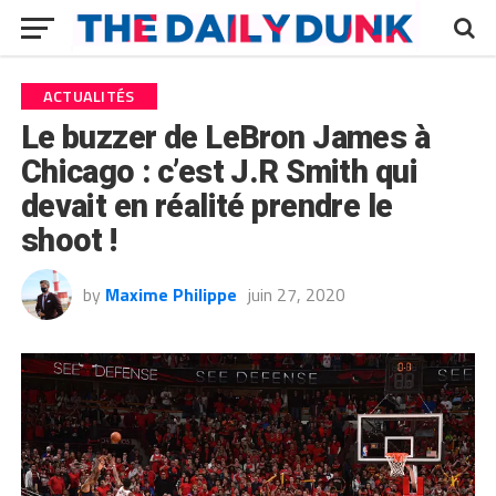
ACTUALITÉS
Le buzzer de LeBron James à
Chicago : c’est J.R Smith qui
devait en réalité prendre le
shoot !
by
Maxime Philippe
juin 27, 2020