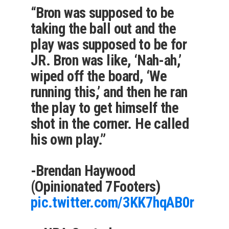
“Bron was supposed to be
taking the ball out and the
play was supposed to be for
JR. Bron was like, ‘Nah-ah,’
wiped off the board, ‘We
running this,’ and then he ran
the play to get himself the
shot in the corner. He called
his own play.”
-Brendan Haywood
(Opinionated 7Footers)
pic.twitter.com/3KK7hqAB0r