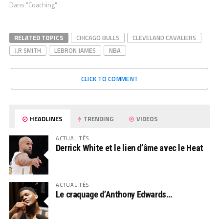
Dans "Coaching"
RELATED TOPICS
CHICAGO BULLS
CLEVELAND CAVALIERS
J.R SMITH
LEBRON JAMES
NBA
CLICK TO COMMENT
HEADLINES
TRENDING
VIDEOS
ACTUALITÉS
Derrick White et le lien d’âme avec le Heat
ACTUALITÉS
Le craquage d’Anthony Edwards…