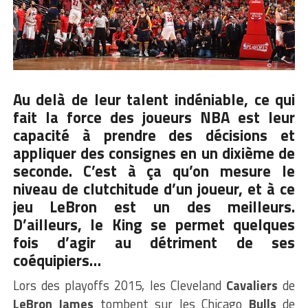
Au delà de leur talent indéniable, ce qui
fait la force des joueurs NBA est leur
capacité à prendre des décisions et
appliquer des consignes en un dixième de
seconde. C’est à ça qu’on mesure le
niveau de clutchitude d’un joueur, et à ce
jeu LeBron est un des meilleurs.
D’ailleurs, le King se permet quelques
fois d’agir au détriment de ses
coéquipiers…
Lors des playoffs 2015, les Cleveland
Cavaliers
de
LeBron James
tombent sur les Chicago
Bulls
de