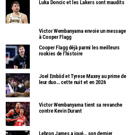
Luka Doncic et les Lakers sont maudits
Victor Wembanyama envoie un message
à Cooper Flagg
Cooper Flagg déjà parmi les meilleurs
rookies de l’histoire
Joel Embiid et Tyrese Maxey au prime de
leur duo… cette nuit et en 2026
Victor Wembanyama tient sa revanche
contre Kevin Durant
Lebron James a joué… son dernier