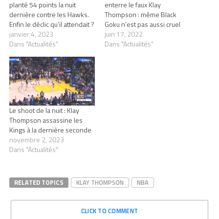
planté 54 points la nuit
enterre le faux Klay
dernière contre les Hawks.
Thompson : même Black
Enfin le déclic qu’il attendait ?
Goku n’est pas aussi cruel
janvier 4, 2023
juin 17, 2022
Dans "Actualités"
Dans "Actualités"
Le shoot de la nuit : Klay
Thompson assassine les
Kings à la dernière seconde
novembre 2, 2023
Dans "Actualités"
RELATED TOPICS
KLAY THOMPSON
NBA
CLICK TO COMMENT