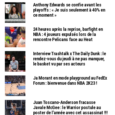
Anthony Edwards se confie avant les
playoffs : « Je suis seulement à 40% en
ce moment »
24 heures après la reprise, barfight en
NBA : 4 joueurs expulsés lors de la
rencontre Pelicans face au Heat
Interview Trashtalk x The Daily Dunk : le
rendez-vous du jeudi à ne pas manquer,
le basket vu par ses acteurs
Ja Morant en mode playground au FedEx
Forum : bienvenue dans NBA 2K23 !
Juan Toscano-Anderson fracasse
Javale McGee : le Warrior postule au
poster de l’année avec cet assassinat !!!