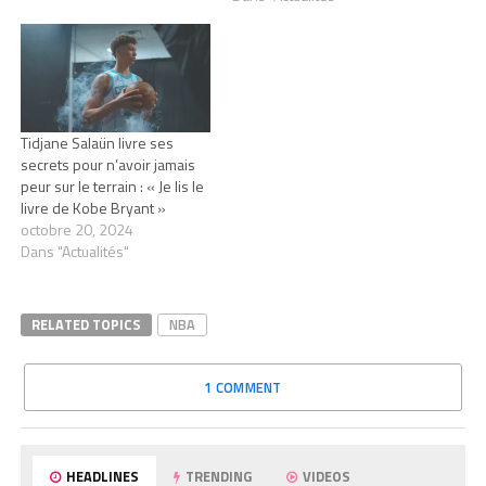
Tidjane Salaün livre ses
secrets pour n’avoir jamais
peur sur le terrain : « Je lis le
livre de Kobe Bryant »
octobre 20, 2024
Dans "Actualités"
RELATED TOPICS
NBA
1 COMMENT
HEADLINES
TRENDING
VIDEOS