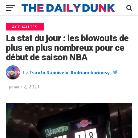
ACTUALITÉS
La stat du jour : les blowouts de
plus en plus nombreux pour ce
début de saison NBA
by
Tsirofo Raonivelo-Andriamiharinosy
janvier 2, 2021