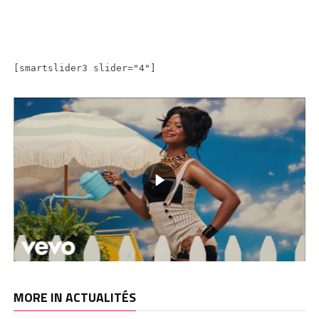
[smartslider3 slider="4"]
MORE IN ACTUALITÉS