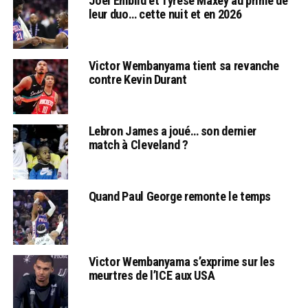
Joel Embiid et Tyrese Maxey au prime de
leur duo… cette nuit et en 2026
Victor Wembanyama tient sa revanche
contre Kevin Durant
Lebron James a joué… son dernier
match à Cleveland ?
Quand Paul George remonte le temps
Victor Wembanyama s’exprime sur les
meurtres de l’ICE aux USA