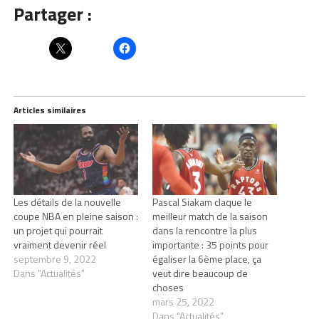
Partager :
Articles similaires
Les détails de la nouvelle
Pascal Siakam claque le
coupe NBA en pleine saison :
meilleur match de la saison
un projet qui pourrait
dans la rencontre la plus
vraiment devenir réel
importante : 35 points pour
septembre 9, 2022
égaliser la 6ème place, ça
Dans "Actualités"
veut dire beaucoup de
choses
mars 25, 2022
Dans "Actualités"