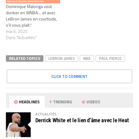
Dominique Malonga veut
dunker en WNBA… et avec
LeBron James en courtisde,
s’il vous plaît !
mai 6, 2025
Dans "Actualités"
RELATED TOPICS
LEBRON JAMES
NBA
PAUL PIERCE
CLICK TO COMMENT
HEADLINES
TRENDING
VIDEOS
ACTUALITÉS
Derrick White et le lien d’âme avec le Heat