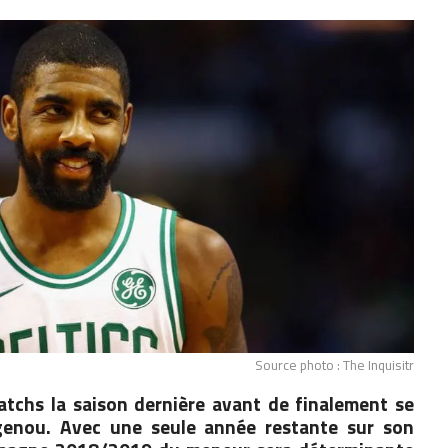
Source photo : The Inquisitr
atchs la saison dernière avant de finalement se
 genou. Avec une seule année restante sur son