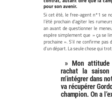
contrat, autant dire que la c
pour son avenir.
Si cet été, le free-agent n°1 se
l’été prochain d’agiter les rumeu
an avant de questionner le meneur 
espère simplement que » ça se limit
prochaine ». S’il ne confirme pas d
d’un départ. La seule chose qui trot
» Mon attitude s
rachat la saison
m’intégrer dans not
va récupérer Gordo
champion. On a l’e