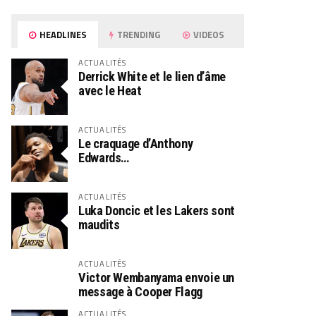
HEADLINES
TRENDING
VIDEOS
ACTUALITÉS
Derrick White et le lien d’âme
avec le Heat
ACTUALITÉS
Le craquage d’Anthony
Edwards…
ACTUALITÉS
Luka Doncic et les Lakers sont
maudits
ACTUALITÉS
Victor Wembanyama envoie un
message à Cooper Flagg
ACTUALITÉS