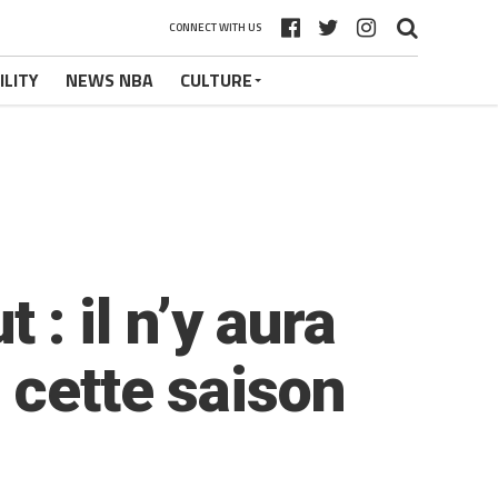
CONNECT WITH US
ILITY
NEWS NBA
CULTURE
t : il n’y aura
 cette saison