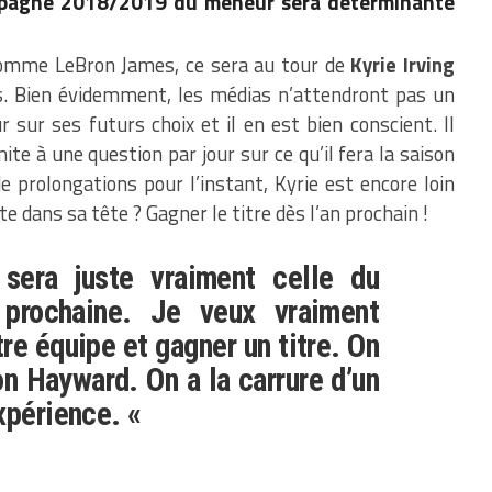
ampagne 2018/2019 du meneur sera déterminante
 nomme LeBron James, ce sera au tour de
Kyrie Irving
rs. Bien évidemment, les médias n’attendront pas un
sur ses futurs choix et il en est bien conscient. Il
e à une question par jour sur ce qu’il fera la saison
e prolongations pour l’instant, Kyrie est encore loin
te dans sa tête ? Gagner le titre dès l’an prochain !
era juste vraiment celle du
 prochaine. Je veux vraiment
re équipe et gagner un titre. On
n Hayward. On a la carrure d’un
xpérience. «