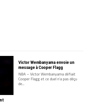
Victor Wembanyama envoie un
message à Cooper Flagg
NBA – Victor Wembanyama défiait
Cooper Flagg et ce duel n’a pas déçu
de...
ont