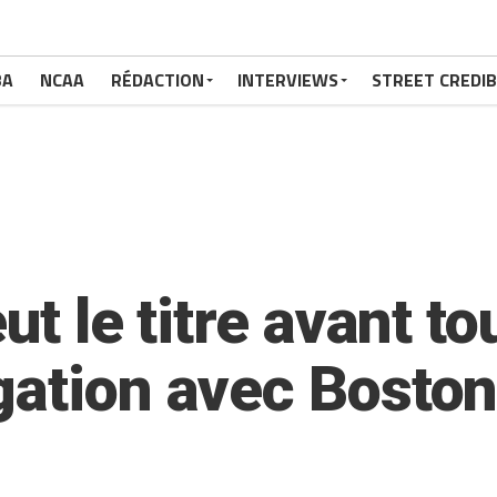
BA
NCAA
RÉDACTION
INTERVIEWS
STREET CREDIB
t le titre avant tou
gation avec Boston