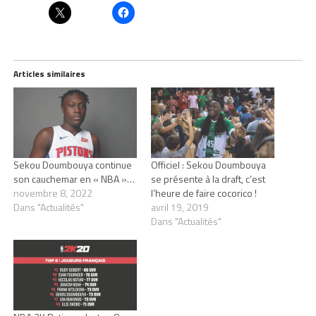
Articles similaires
Sekou Doumbouya continue
Officiel : Sekou Doumbouya
son cauchemar en « NBA »…
se présente à la draft, c’est
novembre 8, 2022
l’heure de faire cocorico !
Dans "Actualités"
avril 19, 2019
Dans "Actualités"