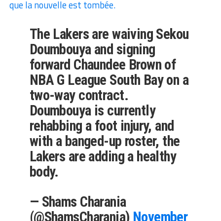
que la nouvelle est tombée.
The Lakers are waiving Sekou
Doumbouya and signing
forward Chaundee Brown of
NBA G League South Bay on a
two-way contract.
Doumbouya is currently
rehabbing a foot injury, and
with a banged-up roster, the
Lakers are adding a healthy
body.
— Shams Charania
(@ShamsCharania)
November