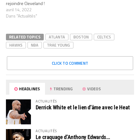
rejoindre Cleveland !
avril 14, 2022
Dans "Actualités"
RELATED TOPICS
ATLANTA
BOSTON
CELTICS
HAWKS
NBA
TRAE YOUNG
CLICK TO COMMENT
HEADLINES
TRENDING
VIDEOS
ACTUALITÉS
Derrick White et le lien d’âme avec le Heat
ACTUALITÉS
Le craquage d’Anthony Edwards…