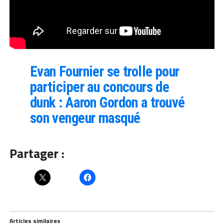
Evan Fournier se trolle pour
participer au concours de
dunk : Aaron Gordon a trouvé
son vengeur masqué
Partager :
Articles similaires