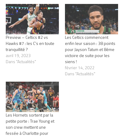
Preview – Celtics #2 vs
Les Celtics commencent
Hawks #7 : les C’s en toute
enfin leur saison : 38 points
tranquillité ?
pour Jayson Tatum et 8ème
avril 19, 2023
victoire de suite pour les
Dans "Actualités"
siens !
février 14, 2022
Dans "Actualités"
Les Hornets sortent par la
petite porte : Trae Young et
son crew mettent une
fessée à Charlotte pour