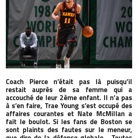
Coach Pierce n’était pas là puisqu’il
restait auprès de sa femme qui a
accouché de leur 2ème enfant. Il n’a pas
à s’en faire, Trae Young s’est occupé des
affaires courantes et Nate McMillan a
fait le boulot. Si les fans de Boston se
sont plaints des fautes sur le meneur,
que dire de la défense globale… Toutes