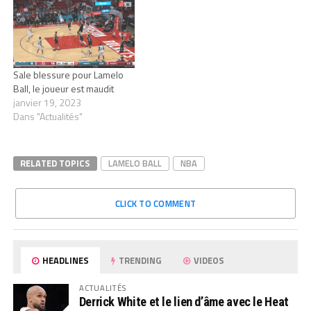
Sale blessure pour Lamelo
Ball, le joueur est maudit
janvier 19, 2023
Dans "Actualités"
RELATED TOPICS
LAMELO BALL
NBA
CLICK TO COMMENT
HEADLINES
TRENDING
VIDEOS
ACTUALITÉS
Derrick White et le lien d’âme avec le Heat