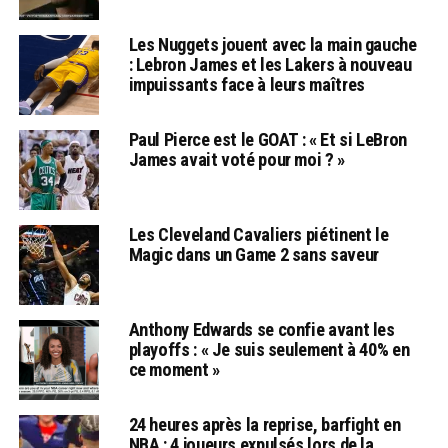
Les Nuggets jouent avec la main gauche
: Lebron James et les Lakers à nouveau
impuissants face à leurs maîtres
Paul Pierce est le GOAT : « Et si LeBron
James avait voté pour moi ? »
Les Cleveland Cavaliers piétinent le
Magic dans un Game 2 sans saveur
Anthony Edwards se confie avant les
playoffs : « Je suis seulement à 40% en
ce moment »
24 heures après la reprise, barfight en
NBA : 4 joueurs expulsés lors de la