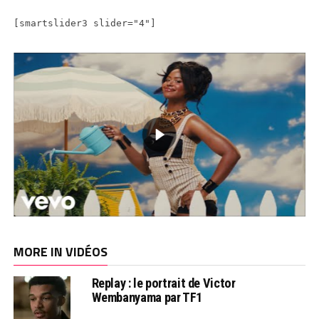
[smartslider3 slider="4"]
MORE IN VIDÉOS
Replay : le portrait de Victor
Wembanyama par TF1