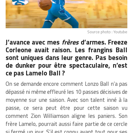
Source photo : Youtube
J’avance avec mes
frères
d’armes. Freeze
Corleone avait raison. Les frangins Ball
sont uniques dans leur genre. Pas besoin
de dunker pour être spectaculaire, n’est
ce pas Lamelo Ball ?
On se demande encore comment Lonzo Ball n’a pas
dépassé ni même effleuré les 10 passes décisives de
moyenne sur une saison. Avec son talent inné à la
passe, ce sera peut être pour cette saison vu
comment Zion Williamson aligne les paniers. Son
frère Lamelo, pourrait aussi faire partie de ce cercle
si fermé un jour. S’il est connu avant tout pour ses