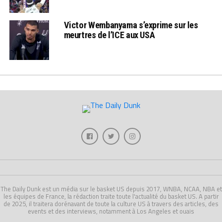
Victor Wembanyama s’exprime sur les
meurtres de l’ICE aux USA
The Daily Dunk est un média sur le basket US depuis 2017, WNBA, NCAA, NBA et
les équipes de France, la rédaction traite toute l'actualité du basket US. A partir
de 2025, il traitera dorénavant de toute la culture US à travers des articles, des
events et des interviews, notamment à Los Angeles et ouais