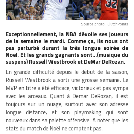
Source photo : ClutchPoints
Exceptionnellement, la NBA dévoile ses joueurs
de la semaine le mardi. Comme ça, ils nous ont
pas perturbé durant la très longue soirée de
Noel. Et les grands gagnants sont…(musique du
suspens) Russell Westbrook et DeMar DeRozan.
En grande difficulté depuis le début de la saison,
Russell Westbrook a sorti une grosse semaine. Le
MVP en titre a été efficace, victorieux et pas sympa
avec les arceaux. Quant à Demar DeRozan, il est
toujours sur un nuage, surtout avec son adresse
longue distance, et son playmaking qui sont
nouveaux dans sa palette offensive. A noter que les
stats du match de Noël ne comptent pas.