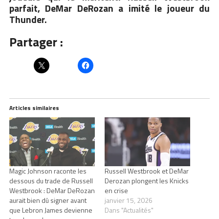
parfait, DeMar DeRozan a imité le joueur du
Thunder.
Partager :
Articles similaires
Magic Johnson raconte les
Russell Westbrook et DeMar
dessous du trade de Russell
Derozan plongent les Knicks
Westbrook : DeMar DeRozan
en crise
aurait bien dû signer avant
janvier 15, 2026
que Lebron James devienne
Dans "Actualités"