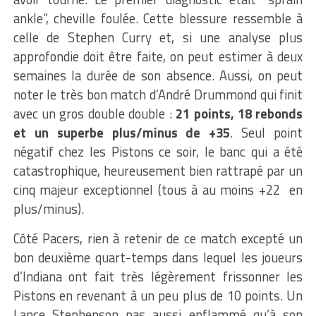
ankle”, cheville foulée. Cette blessure ressemble à
celle de Stephen Curry et, si une analyse plus
approfondie doit être faite, on peut estimer à deux
semaines la durée de son absence. Aussi, on peut
noter le très bon match d’André Drummond qui finit
avec un gros double double :
21 points, 18 rebonds
et un superbe plus/minus de +35
. Seul point
négatif chez les Pistons ce soir, le banc qui a été
catastrophique, heureusement bien rattrapé par un
cinq majeur exceptionnel (tous à au moins +22 en
plus/minus).
Côté Pacers, rien à retenir de ce match excepté un
bon deuxième quart-temps dans lequel les joueurs
d’Indiana ont fait très légèrement frissonner les
Pistons en revenant à un peu plus de 10 points. Un
Lance Stephenson pas aussi enflammé qu’à son