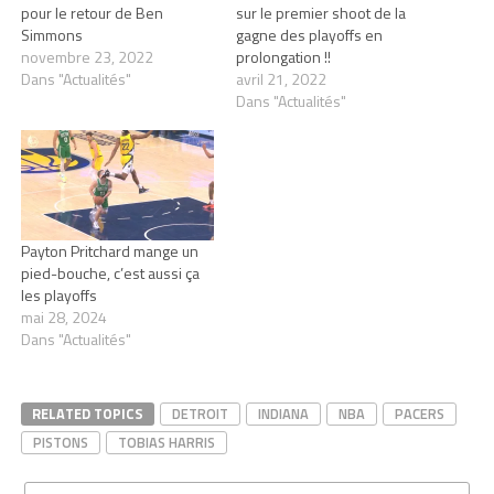
pour le retour de Ben
sur le premier shoot de la
Simmons
gagne des playoffs en
novembre 23, 2022
prolongation !!
Dans "Actualités"
avril 21, 2022
Dans "Actualités"
Payton Pritchard mange un
pied-bouche, c’est aussi ça
les playoffs
mai 28, 2024
Dans "Actualités"
RELATED TOPICS
DETROIT
INDIANA
NBA
PACERS
PISTONS
TOBIAS HARRIS