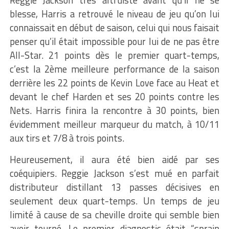
Reggie Jackson très altruiste avant qu’il ne se
blesse, Harris a retrouvé le niveau de jeu qu’on lui
connaissait en début de saison, celui qui nous faisait
penser qu’il était impossible pour lui de ne pas être
All-Star. 21 points dès le premier quart-temps,
c’est la 2ème meilleure performance de la saison
derrière les 22 points de Kevin Love face au Heat et
devant le chef Harden et ses 20 points contre les
Nets. Harris finira la rencontre à 30 points, bien
évidemment meilleur marqueur du match, à 10/11
aux tirs et 7/8 à trois points.
Heureusement, il aura été bien aidé par ses
coéquipiers. Reggie Jackson s’est mué en parfait
distributeur distillant 13 passes décisives en
seulement deux quart-temps. Un temps de jeu
limité à cause de sa cheville droite qui semble bien
avoir tourné. Le premier diagnostic était “sprain