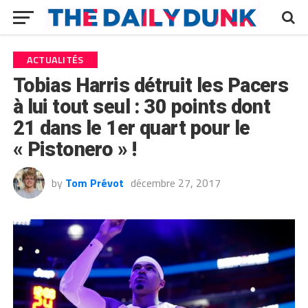
ACTUALITÉS
Tobias Harris détruit les Pacers
à lui tout seul : 30 points dont
21 dans le 1er quart pour le
« Pistonero » !
by
Tom Prévot
décembre 27, 2017