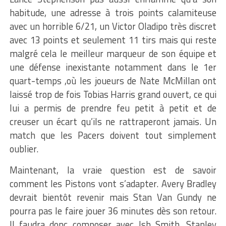
habitude, une adresse à trois points calamiteuse
avec un horrible 6/21, un Victor Oladipo très discret
avec 13 points et seulement 11 tirs mais qui reste
malgré cela le meilleur marqueur de son équipe et
une défense inexistante notamment dans le 1er
quart-temps ,où les joueurs de Nate McMillan ont
laissé trop de fois Tobias Harris grand ouvert, ce qui
lui a permis de prendre feu petit à petit et de
creuser un écart qu’ils ne rattraperont jamais. Un
match que les Pacers doivent tout simplement
oublier.
Maintenant, la vraie question est de savoir
comment les Pistons vont s’adapter. Avery Bradley
devrait bientôt revenir mais Stan Van Gundy ne
pourra pas le faire jouer 36 minutes dès son retour.
Il faudra donc composer avec Ish Smith, Stanley