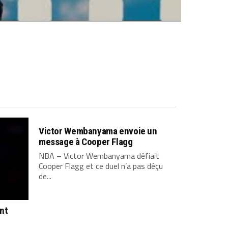
Victor Wembanyama envoie un
message à Cooper Flagg
NBA – Victor Wembanyama défiait
Cooper Flagg et ce duel n’a pas déçu
de...
ont