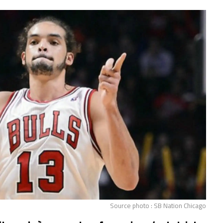
Source photo : SB Nation Chicago