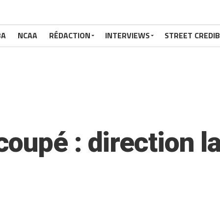
BA
NCAA
RÉDACTION
INTERVIEWS
STREET CREDIB
upé : direction la