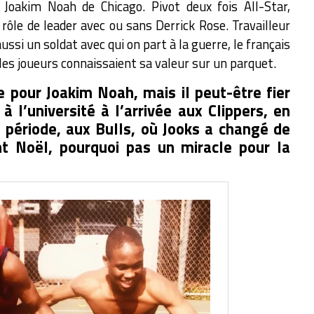
 Joakim Noah de Chicago. P
ivot deux fois All-Star,
rôle de leader avec ou sans Derrick Rose. Travailleur
ssi un soldat avec qui on part à la guerre, le français
 les joueurs connaissaient sa valeur sur un parquet.
e pour Joakim Noah, mais il peut-être fier
à l’université à l’arrivée aux Clippers, en
 période, aux Bulls, où Jooks a changé de
nt Noël, pourquoi pas un miracle pour la