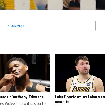
1 COMMENT
quage d’Anthony Edwards…
Luka Doncic et les Lakers s
maudits
es Wolves ne font pas partie