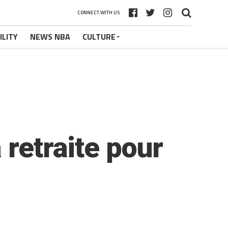
CONNECT WITH US
ILITY
NEWS NBA
CULTURE
 retraite pour