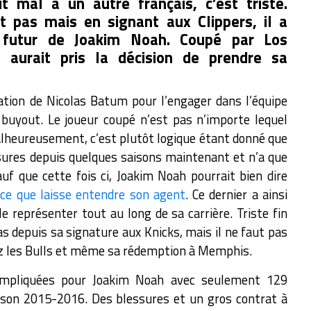
t mal à un autre français, c’est triste.
t pas mais en signant aux Clippers, il a
e futur de Joakim Noah. Coupé par Los
s aurait pris la décision de prendre sa
uation de Nicolas Batum pour l’engager dans l’équipe
buyout. Le joueur coupé n’est pas n’importe lequel
alheureusement, c’est plutôt logique étant donné que
ssures depuis quelques saisons maintenant et n’a que
auf que cette fois ci, Joakim Noah pourrait bien dire
 ce que laisse entendre son agent
. Ce dernier a ainsi
e représenter tout au long de sa carrière. Triste fin
s depuis sa signature aux Knicks, mais il ne faut pas
ez les Bulls et même sa rédemption à Memphis.
ompliquées pour Joakim Noah avec seulement 129
ison 2015-2016. Des blessures et un gros contrat à