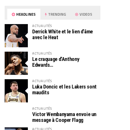
HEADLINES
TRENDING
VIDEOS
ACTUALITÉS
Derrick White et le lien d’âme
avec le Heat
ACTUALITÉS
Le craquage d’Anthony
Edwards…
ACTUALITÉS
Luka Doncic et les Lakers sont
maudits
ACTUALITÉS
Victor Wembanyama envoie un
message à Cooper Flagg
ACTUALITÉS