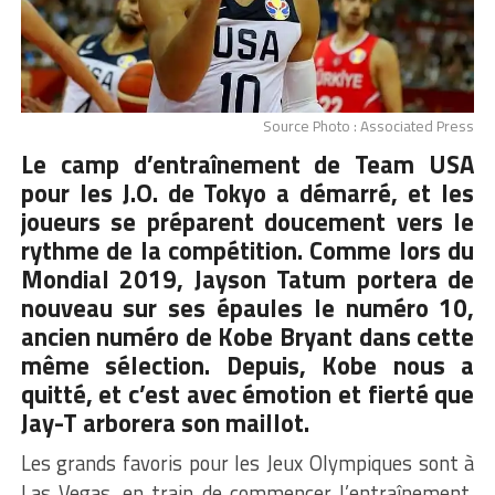
Source Photo : Associated Press
Le camp d’entraînement de Team USA
pour les J.O. de Tokyo a démarré, et les
joueurs se préparent doucement vers le
rythme de la compétition. Comme lors du
Mondial 2019, Jayson Tatum portera de
nouveau sur ses épaules le numéro 10,
ancien numéro de Kobe Bryant dans cette
même sélection. Depuis, Kobe nous a
quitté, et c’est avec émotion et fierté que
Jay-T arborera son maillot.
Les grands favoris pour les Jeux Olympiques sont à
Las Vegas, en train de commencer l’entraînement.