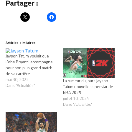
Partager :
Articles similaires
Jayson Tatum voulait que
Kobe Bryant l’accompagne
pour son plus grand match
de sa carrière
mai 30, 2022
La rumeur du jour : Jayson
Dans "Actualités"
Tatum nouvelle superstar de
NBA 2K25
juillet 10, 2024
Dans "Actualités"