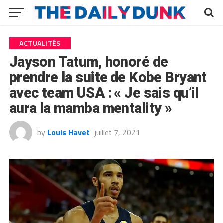
ACTUALITÉS
Jayson Tatum, honoré de
prendre la suite de Kobe Bryant
avec team USA : « Je sais qu’il
aura la mamba mentality »
by
Louis Havet
juillet 7, 2021