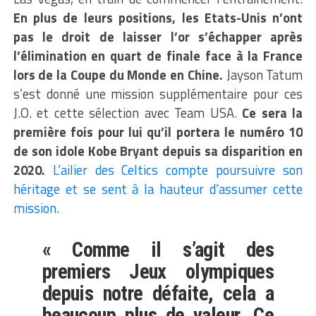
En plus de leurs positions, les Etats-Unis n’ont
pas le droit de laisser l’or s’échapper après
l’élimination en quart de finale face à la France
lors de la Coupe du Monde en Chine.
Jayson Tatum
s’est donné une mission supplémentaire pour ces
J.O. et cette sélection avec Team USA.
Ce sera la
première fois pour lui qu’il portera le numéro 10
de son idole Kobe Bryant depuis sa disparition en
2020.
L’ailier des Celtics compte poursuivre son
héritage et se sent à la hauteur d’assumer cette
mission.
« Comme il s’agit des
premiers Jeux olympiques
depuis notre défaite, cela a
beaucoup plus de valeur. Ce