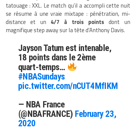
tatouage : XXL. Le match qu’il a accompli cette nuit
se résume à une vraie mixtape : pénétration, mi-
distance et un
4/7 à trois points
dont un
magnifique step away sur la tête d’Anthony Davis.
Jayson Tatum est intenable,
18 points dans le 2ème
quart-temps…
#NBASundays
pic.twitter.com/nCUT4MfIKM
— NBA France
(@NBAFRANCE)
February 23,
2020