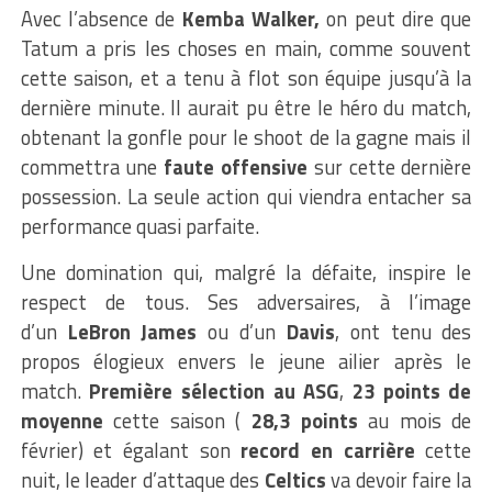
Avec l’absence de
Kemba Walker,
on peut dire que
Tatum a pris les choses en main, comme souvent
cette saison, et a tenu à flot son équipe jusqu’à la
dernière minute. Il aurait pu être le héro du match,
obtenant la gonfle pour le shoot de la gagne mais il
commettra une
faute offensive
sur cette dernière
possession. La seule action qui viendra entacher sa
performance quasi parfaite.
Une domination qui, malgré la défaite, inspire le
respect de tous. Ses adversaires, à l’image
d’un
LeBron James
ou d’un
Davis
, ont tenu des
propos élogieux envers le jeune ailier après le
match.
Première sélection au ASG
,
23 points de
moyenne
cette saison (
28,3 points
au mois de
février) et égalant son
record en carrière
cette
nuit, le leader d’attaque des
Celtics
va devoir faire la