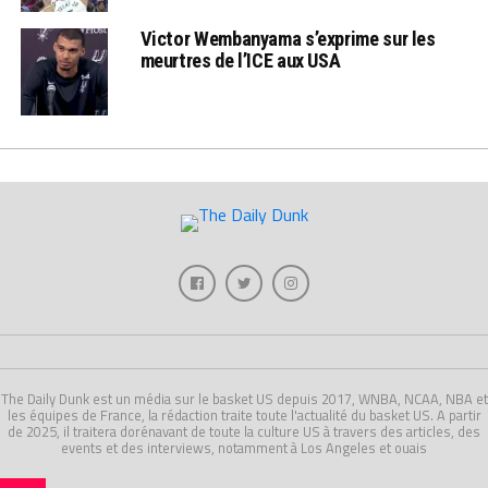
Victor Wembanyama s’exprime sur les
meurtres de l’ICE aux USA
The Daily Dunk est un média sur le basket US depuis 2017, WNBA, NCAA, NBA et
les équipes de France, la rédaction traite toute l'actualité du basket US. A partir
de 2025, il traitera dorénavant de toute la culture US à travers des articles, des
events et des interviews, notamment à Los Angeles et ouais