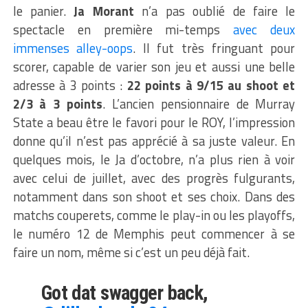
le panier.
Ja Morant
n’a pas oublié de faire le
spectacle en première mi-temps
avec deux
immenses alley-oops
. Il fut très fringuant pour
scorer, capable de varier son jeu et aussi une belle
adresse à 3 points :
22 points à 9/15 au shoot et
2/3 à 3 points
. L’ancien pensionnaire de Murray
State a beau être le favori pour le ROY, l’impression
donne qu’il n’est pas apprécié à sa juste valeur. En
quelques mois, le Ja d’octobre, n’a plus rien à voir
avec celui de juillet, avec des progrès fulgurants,
notamment dans son shoot et ses choix. Dans des
matchs couperets, comme le play-in ou les playoffs,
le numéro 12 de Memphis peut commencer à se
faire un nom, même si c’est un peu déjà fait.
Got dat swagger back,