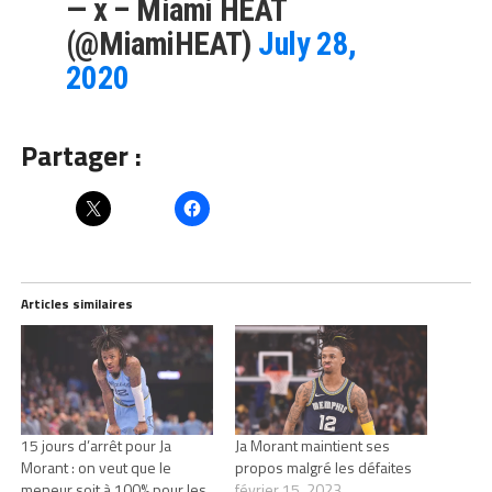
— x – Miami HEAT
(@MiamiHEAT)
July 28,
2020
Partager :
Articles similaires
15 jours d’arrêt pour Ja
Ja Morant maintient ses
Morant : on veut que le
propos malgré les défaites
meneur soit à 100% pour les
février 15, 2023