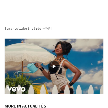
[smartslider3 slider="4"]
MORE IN ACTUALITÉS