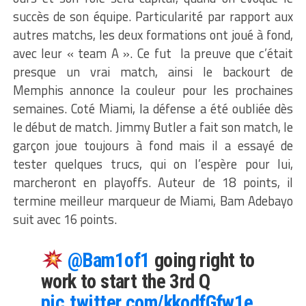
succès de son équipe. Particularité par rapport aux
autres matchs, les deux formations ont joué à fond,
avec leur « team A ». Ce fut la preuve que c’était
presque un vrai match, ainsi le backourt de
Memphis annonce la couleur pour les prochaines
semaines. Coté Miami, la défense a été oubliée dès
le début de match. Jimmy Butler a fait son match, le
garçon joue toujours à fond mais il a essayé de
tester quelques trucs, qui on l’espère pour lui,
marcheront en playoffs. Auteur de 18 points, il
termine meilleur marqueur de Miami, Bam Adebayo
suit avec 16 points.
@Bam1of1
going right to
work to start the 3rd Q
pic.twitter.com/kkodfGfw1e