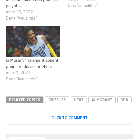
playoffs
Dans "Actualités"
mars 26, 2022
Dans "Actualités"
Ja Morant finalement absent
pour une durée indéfinie
mars 7, 2023
Dans "Actualités"
RELATED TOPICS
GRIZZLIES
HEAT
JA MORANT
NBA
CLICK TO COMMENT