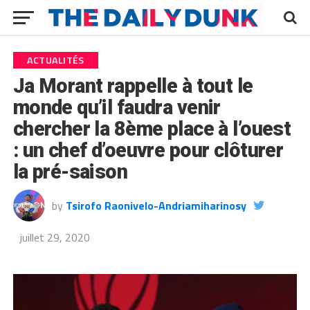
ACTUALITÉS
Ja Morant rappelle à tout le
monde qu’il faudra venir
chercher la 8ème place à l’ouest
: un chef d’oeuvre pour clôturer
la pré-saison
by
Tsirofo Raonivelo-Andriamiharinosy
juillet 29, 2020