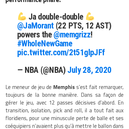
Ja double-double
@JaMorant
(22 PTS, 12 AST)
powers the
@memgrizz
!
#WholeNewGame
pic.twitter.com/2t51glpJFf
— NBA (@NBA)
July 28, 2020
Le meneur de jeu de
Memphis
s’est fait remarquer,
toujours de la bonne manière. Dans sa façon de
gérer le jeu, avec 12 passes décisives d’abord. En
transition, isolation, pick and roll, il a tout fait aux
floridiens, pour une minuscule perte de balle et ses
coéquipiers n’avaient plus qu’à mettre le ballon dans