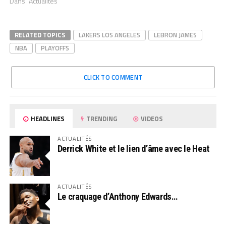
Dans "Actualités"
RELATED TOPICS
LAKERS LOS ANGELES
LEBRON JAMES
NBA
PLAYOFFS
CLICK TO COMMENT
HEADLINES
TRENDING
VIDEOS
ACTUALITÉS
Derrick White et le lien d’âme avec le Heat
ACTUALITÉS
Le craquage d’Anthony Edwards…