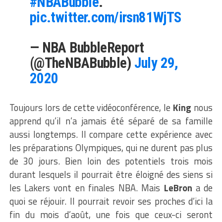
#NBABubble
.
pic.twitter.com/irsn81WjTS
— NBA BubbleReport
(@TheNBABubble)
July 29,
2020
Toujours lors de cette vidéoconférence, le
King
nous
apprend qu’il n’a jamais été séparé de sa famille
aussi longtemps. Il compare cette expérience avec
les préparations Olympiques, qui ne durent pas plus
de 30 jours. Bien loin des potentiels trois mois
durant lesquels il pourrait être éloigné des siens si
les Lakers vont en finales NBA. Mais
LeBron
a de
quoi se réjouir. Il pourrait revoir ses proches d’ici la
fin du mois d’août, une fois que ceux-ci seront