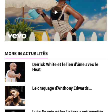
MORE IN ACTUALITÉS
Derrick White et le lien d’âme avec le
Heat
Le craquage d’Anthony Edwards…
Luka Doncic et les Lakers sont maudits