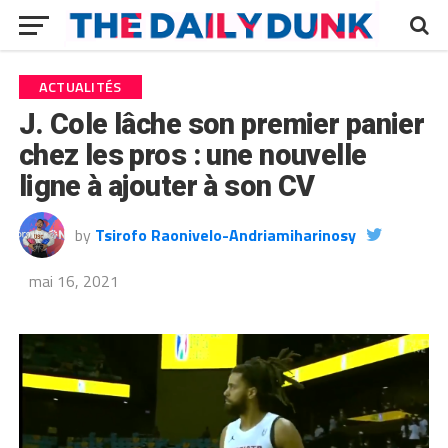
ACTUALITÉS
J. Cole lâche son premier panier
chez les pros : une nouvelle
ligne à ajouter à son CV
by
Tsirofo Raonivelo-Andriamiharinosy
mai 16, 2021