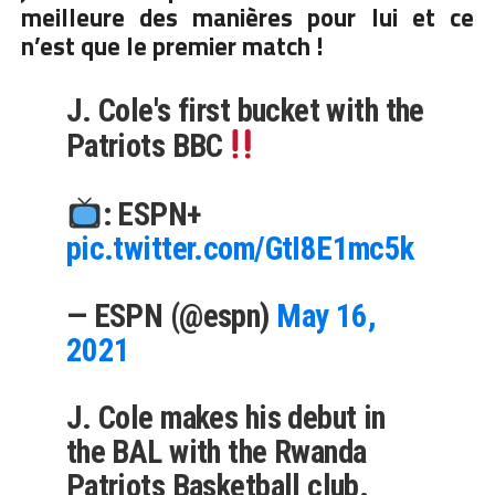
meilleure des manières pour lui et ce
n’est que le premier match !
J. Cole's first bucket with the
Patriots BBC
: ESPN+
pic.twitter.com/GtI8E1mc5k
— ESPN (@espn)
May 16,
2021
J. Cole makes his debut in
the BAL with the Rwanda
Patriots Basketball club.