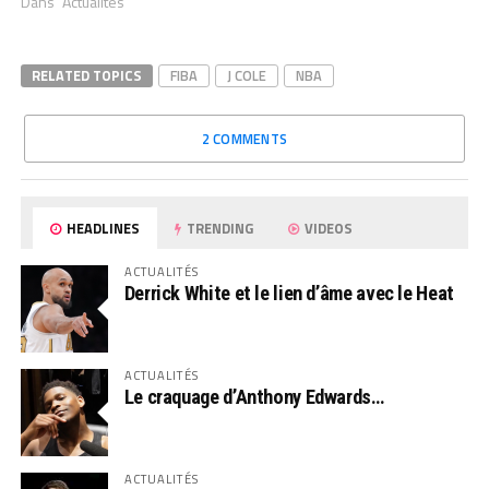
Dans "Actualités"
RELATED TOPICS
FIBA
J COLE
NBA
2 COMMENTS
HEADLINES
TRENDING
VIDEOS
ACTUALITÉS
Derrick White et le lien d’âme avec le Heat
ACTUALITÉS
Le craquage d’Anthony Edwards…
ACTUALITÉS