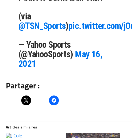
(via
@TSN_Sports
)
pic.twitter.com/jOc
— Yahoo Sports
(@YahooSports)
May 16,
2021
Partager :
Articles similaires