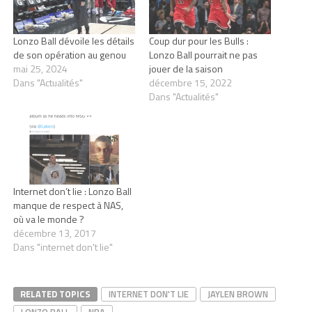
Lonzo Ball dévoile les détails
Coup dur pour les Bulls :
de son opération au genou
Lonzo Ball pourrait ne pas
mai 25, 2024
jouer de la saison
Dans "Actualités"
décembre 15, 2022
Dans "Actualités"
Internet don’t lie : Lonzo Ball
manque de respect à NAS,
où va le monde ?
décembre 13, 2017
Dans "internet don't lie"
RELATED TOPICS
INTERNET DON'T LIE
JAYLEN BROWN