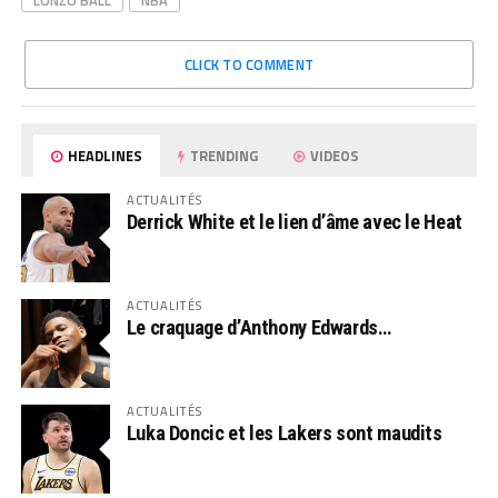
LONZO BALL
NBA
CLICK TO COMMENT
HEADLINES
TRENDING
VIDEOS
ACTUALITÉS
Derrick White et le lien d’âme avec le Heat
ACTUALITÉS
Le craquage d’Anthony Edwards…
ACTUALITÉS
Luka Doncic et les Lakers sont maudits