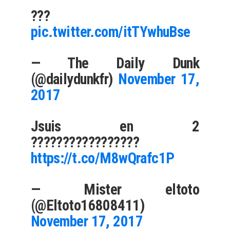
???
pic.twitter.com/itTYwhuBse
— The Daily Dunk
(@dailydunkfr)
November 17,
2017
Jsuis en 2
?????????????????
https://t.co/M8wQrafc1P
— Mister eltoto
(@Eltoto16808411)
November 17, 2017