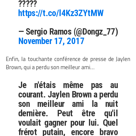
?????
https://t.co/l4Kz3ZYtMW
— Sergio Ramos (@Dongz_77)
November 17, 2017
Enfin, la touchante conférence de presse de Jaylen
Brown, qui a perdu son meilleur ami…
Je n'étais même pas au
courant. Jaylen Brown a perdu
son meilleur ami la nuit
dernière. Peut être qu'il
voulait gagner pour lui. Quel
frérot putain, encore bravo