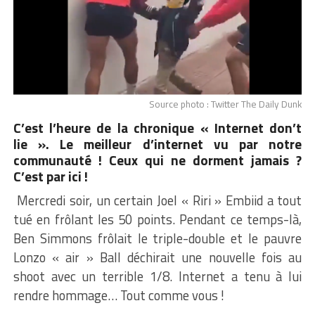
Source photo : Twitter The Daily Dunk
C’est l’heure de la chronique « Internet don’t
lie ». Le meilleur d’internet vu par notre
communauté ! Ceux qui ne dorment jamais ?
C’est par ici !
Mercredi soir, un certain Joel « Riri » Embiid a tout
tué en frôlant les 50 points. Pendant ce temps-là,
Ben Simmons frôlait le triple-double et le pauvre
Lonzo « air » Ball déchirait une nouvelle fois au
shoot avec un terrible 1/8. Internet a tenu à lui
rendre hommage… Tout comme vous !