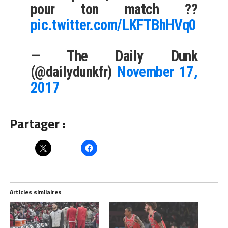
pour ton match ??
pic.twitter.com/LKFTBhHVq0
— The Daily Dunk
(@dailydunkfr)
November 17,
2017
Partager :
Articles similaires