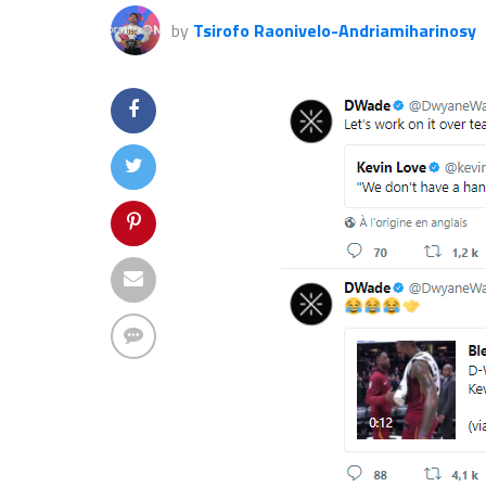
by
Tsirofo Raonivelo-Andriamiharinosy