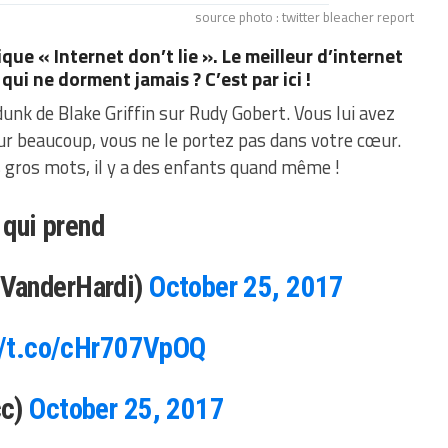
source photo : twitter bleacher report
ique « Internet don’t lie ». Le meilleur d’internet
ui ne dorment jamais ? C’est par ici !
unk de Blake Griffin sur Rudy Gobert. Vous lui avez
our beaucoup, vous ne le portez pas dans votre cœur.
s gros mots, il y a des enfants quand même !
 qui prend
VanderHardi)
October 25, 2017
//t.co/cHr707VpOQ
cc)
October 25, 2017