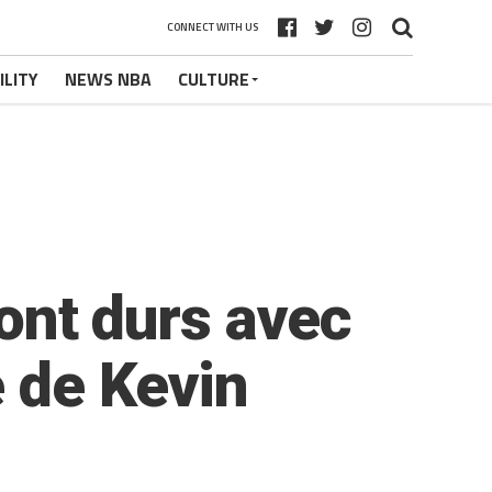
CONNECT WITH US
ILITY
NEWS NBA
CULTURE
sont durs avec
 de Kevin