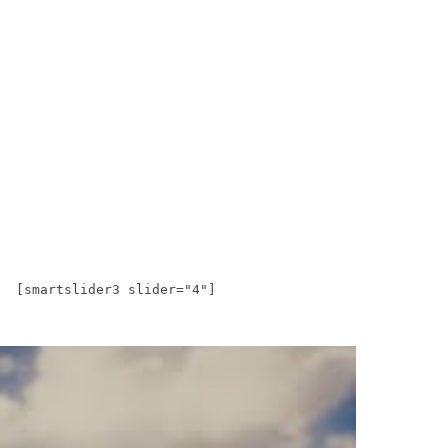
[smartslider3 slider="4"]