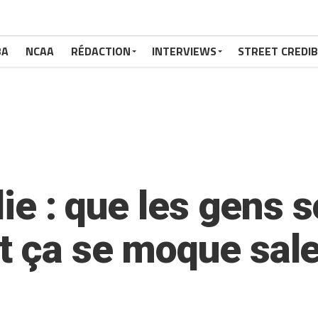
BA
NCAA
RÉDACTION
INTERVIEWS
STREET CREDIB
 lie : que les gens 
t ça se moque sale