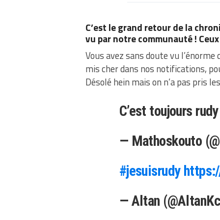
C’est le grand retour de la chron
vu par notre communauté ! Ceux q
Vous avez sans doute vu l’énorme d
mis cher dans nos notifications, p
Désolé hein mais on n’a pas pris le
C’est toujours rudy
— Mathoskouto (@
#jesuisrudy
https:
— Altan (@AltanK