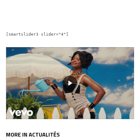
[smartslider3 slider="4"]
MORE IN ACTUALITÉS