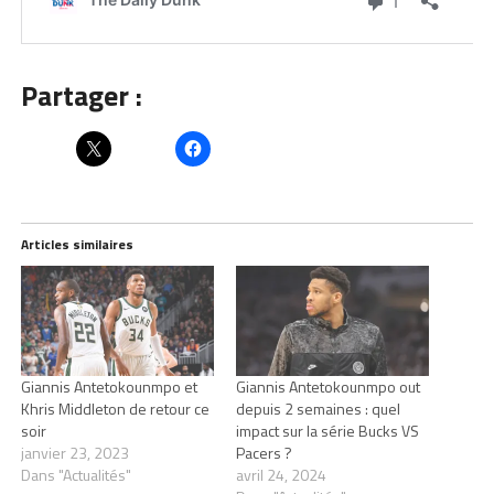
Partager :
Articles similaires
Giannis Antetokounmpo et
Giannis Antetokounmpo out
Khris Middleton de retour ce
depuis 2 semaines : quel
soir
impact sur la série Bucks VS
janvier 23, 2023
Pacers ?
Dans "Actualités"
avril 24, 2024