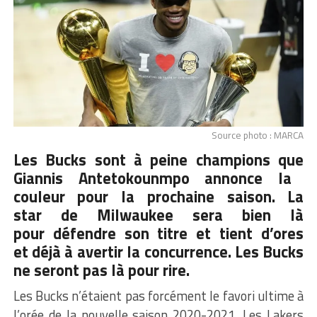
Source photo : MARCA
Les Bucks sont à peine champions que
Giannis Antetokounmpo
annonce la
couleur pour la prochaine saison. La
star de Milwaukee sera bien là
pour défendre son titre et tient d’ores
et déjà à avertir la concurrence. Les Bucks
ne seront pas là pour rire.
Les Bucks n’étaient pas forcément le favori ultime à
l’orée de la nouvelle saison 2020-2021. Les Lakers