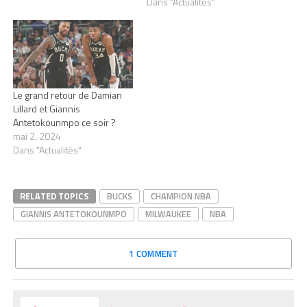
Dans "Actualités"
Le grand retour de Damian
Lillard et Giannis
Antetokounmpo ce soir ?
mai 2, 2024
Dans "Actualités"
RELATED TOPICS
BUCKS
CHAMPION NBA
GIANNIS ANTETOKOUNMPO
MILWAUKEE
NBA
1 COMMENT