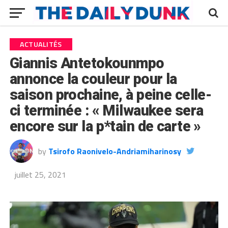
ACTUALITÉS
Giannis Antetokounmpo
annonce la couleur pour la
saison prochaine, à peine celle-
ci terminée : « Milwaukee sera
encore sur la p*tain de carte »
by
Tsirofo Raonivelo-Andriamiharinosy
juillet 25, 2021