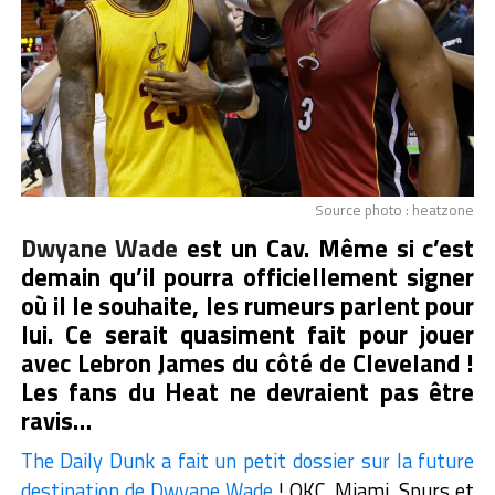
Source photo : heatzone
Dwyane Wade
est un Cav. Même si c’est
demain qu’il pourra officiellement signer
où il le souhaite, les rumeurs parlent pour
lui. Ce serait quasiment fait pour jouer
avec Lebron James du côté de Cleveland !
Les fans du Heat ne devraient pas être
ravis…
The Daily Dunk a fait un petit dossier sur la future
destination de Dwyane Wade
! OKC, Miami, Spurs et