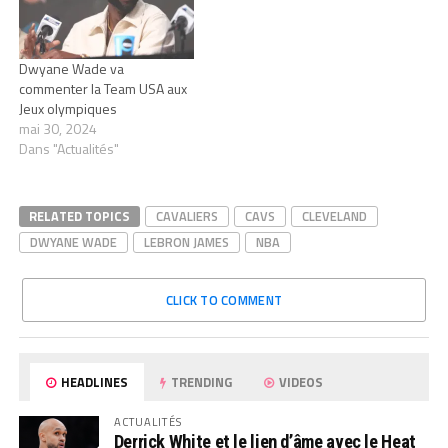
Dwyane Wade va
commenter la Team USA aux
Jeux olympiques
mai 30, 2024
Dans "Actualités"
RELATED TOPICS
CAVALIERS
CAVS
CLEVELAND
DWYANE WADE
LEBRON JAMES
NBA
CLICK TO COMMENT
HEADLINES
TRENDING
VIDEOS
ACTUALITÉS
Derrick White et le lien d’âme avec le Heat