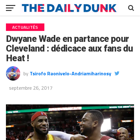
ACTUALITÉS
Dwyane Wade en partance pour
Cleveland : dédicace aux fans du
Heat !
by
Tsirofo Raonivelo-Andriamiharinosy
septembre 26, 2017