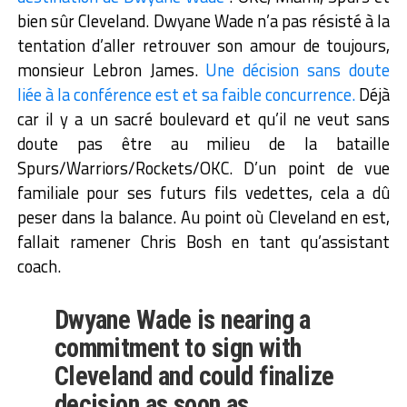
bien sûr Cleveland. Dwyane Wade n’a pas résisté à la
tentation d’aller retrouver son amour de toujours,
monsieur Lebron James.
Une décision sans doute
liée à la conférence est et sa faible concurrence.
Déjà
car il y a un sacré boulevard et qu’il ne veut sans
doute pas être au milieu de la bataille
Spurs/Warriors/Rockets/OKC. D’un point de vue
familiale pour ses futurs fils vedettes, cela a dû
peser dans la balance. Au point où Cleveland en est,
fallait ramener Chris Bosh en tant qu’assistant
coach.
Dwyane Wade is nearing a
commitment to sign with
Cleveland and could finalize
decision as soon as