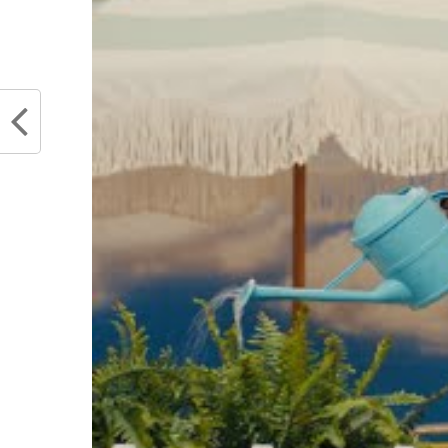
RELATED TOPICS
JJ BAREA
MARK CUB