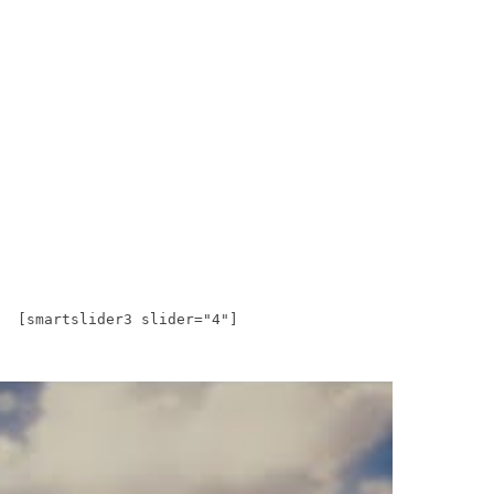
[smartslider3 slider="4"]