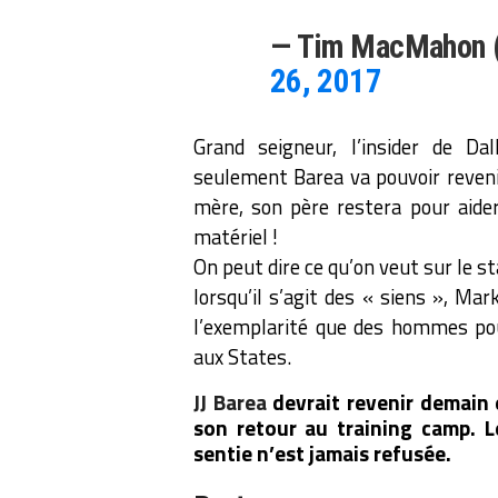
— Tim MacMahon
26, 2017
Grand seigneur, l’insider de D
seulement Barea va pouvoir reveni
mère, son père restera pour aider
matériel !
On peut dire ce qu’on veut sur le s
lorsqu’il s’agit des « siens », Mar
l’exemplarité que des hommes po
aux States.
JJ Barea
devrait revenir demain 
son retour au training camp. L
sentie n’est jamais refusée.