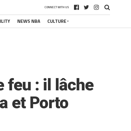
CONNECT WITH US
ILITY
NEWS NBA
CULTURE
feu : il lâche
a et Porto