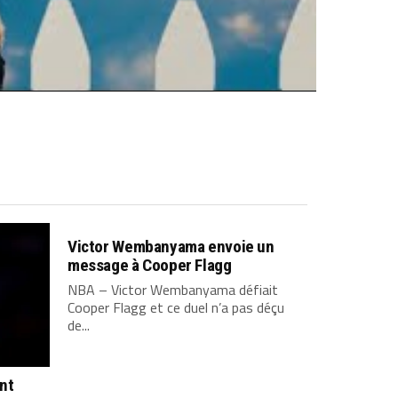
Victor Wembanyama envoie un
message à Cooper Flagg
NBA – Victor Wembanyama défiait
Cooper Flagg et ce duel n’a pas déçu
de...
ont