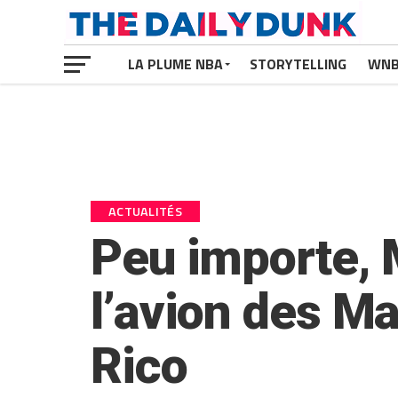
LA PLUME NBA
STORYTELLING
WN
ACTUALITÉS
Peu importe, M
l’avion des Ma
Rico