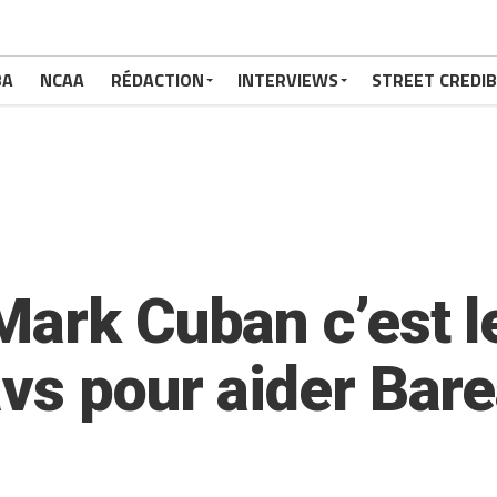
BA
NCAA
RÉDACTION
INTERVIEWS
STREET CREDIB
ark Cuban c’est le 
vs pour aider Bare