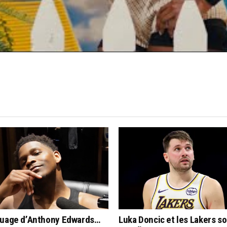
quage d’Anthony Edwards…
Luka Doncic et les Lakers s