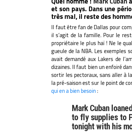
Quel homme !
Mark Cuban
a
et son pays. Dans une pério
très mal, il reste des homme
Il faut être fan de Dallas pour c
il s’agit de la famille. Pour le r
propriétaire le plus haï ! Ne le qu
gueule de la NBA. Les exemples 
avait demandé aux Lakers de l’am
dizaines. Il faut bien un enfoiré dans
sortir les pectoraux, sans aller à la
la pré-saison est sur le point de 
qui en a bien besoin
:
Mark Cuban loaned
to fly supplies to 
tonight with his m