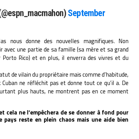
 (@espn_macmahon)
September
allas nous donne des nouvelles magnifiques. Non
r avec une partie de sa famille (sa mère et sa grand
 Porto Rico) et en plus, il enverra des vivres et du
tatut de vilain du propriétaire mais comme d’habitude,
k Cuban ne réfléchit pas et donne tout ce qu’il a. De
urtant plus hauts, ne montrent pas en ce moment
et cela ne l’empêchera de se donner à fond pour
e pays reste en plein chaos mais une aide bien