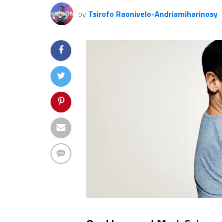
by
Tsirofo Raonivelo-Andriamiharinosy