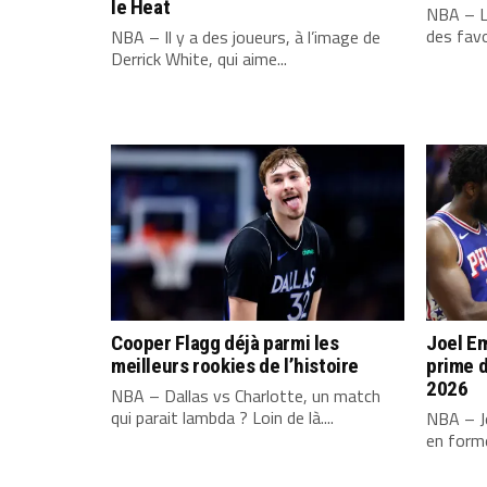
le Heat
NBA – L
des favo
NBA – Il y a des joueurs, à l’image de
Derrick White, qui aime...
Cooper Flagg déjà parmi les
Joel Em
meilleurs rookies de l’histoire
prime d
2026
NBA – Dallas vs Charlotte, un match
qui parait lambda ? Loin de là....
NBA – Jo
en forme