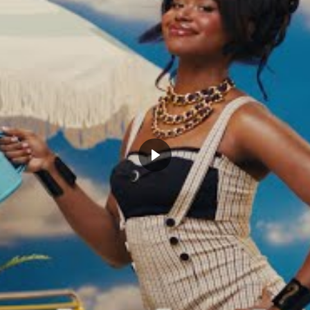
AN
MAVERICKS
NBA
CLICK TO COMMENT