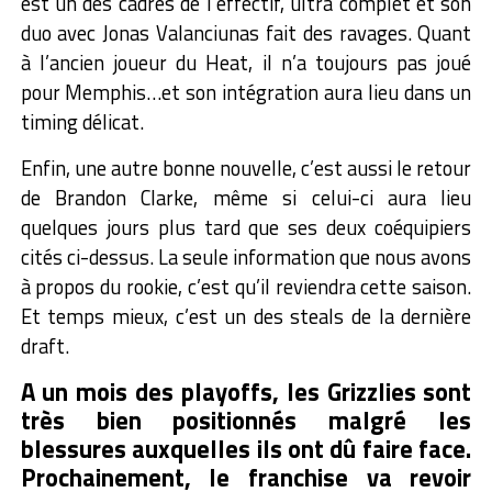
est un des cadres de l’effectif, ultra complet et son
duo avec Jonas Valanciunas fait des ravages. Quant
à l’ancien joueur du Heat, il n’a toujours pas joué
pour Memphis…et son intégration aura lieu dans un
timing délicat.
Enfin, une autre bonne nouvelle, c’est aussi le retour
de Brandon Clarke, même si celui-ci aura lieu
quelques jours plus tard que ses deux coéquipiers
cités ci-dessus. La seule information que nous avons
à propos du rookie, c’est qu’il reviendra cette saison.
Et temps mieux, c’est un des steals de la dernière
draft.
A un mois des playoffs, les Grizzlies sont
très bien positionnés malgré les
blessures auxquelles ils ont dû faire face.
Prochainement, le franchise va revoir