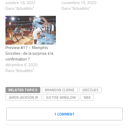
octobre 18, 2022
novembre 19, 2020
Dans "Actualités"
Dans "Actualités"
Preview #17 – Memphis
Grizzlies : de la surprise à la
confirmation ?
décembre 6, 2020
Dans "Actualités"
RELATED TOPICS
BRANDON CLARKE
GRIZZLIES
JAREN JACKSON JR
JUSTISE WINSLOW
NBA
1 COMMENT