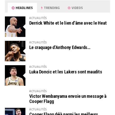
HEADLINES
TRENDING
VIDEOS
ACTUALITÉS
Derrick White et le lien d’âme avec le Heat
ACTUALITÉS
Le craquage d’Anthony Edwards…
ACTUALITÉS
Luka Doncic et les Lakers sont maudits
ACTUALITÉS
Victor Wembanyama envoie un message à
Cooper Flagg
ACTUALITÉS
Cooper Flagg déjà parmi les meilleurs