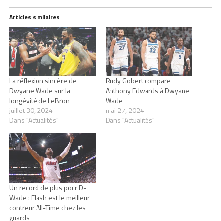
Articles similaires
La réflexion sincère de
Rudy Gobert compare
Dwyane Wade sur la
Anthony Edwards à Dwyane
longévité de LeBron
Wade
juillet 30, 2024
mai 27, 2024
Dans "Actualités"
Dans "Actualités"
Un record de plus pour D-
Wade : Flash est le meilleur
contreur All-Time chez les
guards