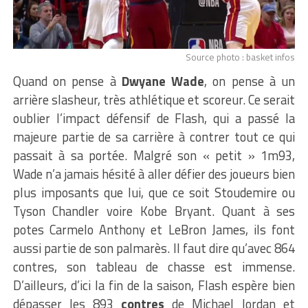
Source photo : basket infos
Quand on pense à
Dwyane Wade
, on pense à un
arrière slasheur, très athlétique et scoreur. Ce serait
oublier l’impact défensif de Flash, qui a passé la
majeure partie de sa carrière à contrer tout ce qui
passait à sa portée. Malgré son « petit » 1m93,
Wade n’a jamais hésité à aller défier des joueurs bien
plus imposants que lui, que ce soit Stoudemire ou
Tyson Chandler voire Kobe Bryant. Quant à ses
potes Carmelo Anthony et LeBron James, ils font
aussi partie de son palmarès. Il faut dire qu’avec 864
contres, son tableau de chasse est immense.
D’ailleurs, d’ici la fin de la saison, Flash espère bien
dépasser les 893
contres
de Michael Jordan et