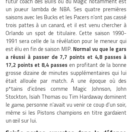
futur coach des Bulls ou du Magic notamment est
un joueur lambda de NBA. Ses quatre premières
saisons avec les Bucks et les Pacers n’ont pas cassé
trois pattes à un canard, et il est venu chercher à
Orlando un spot de titulaire. Cette saison 1990-
1991 sera celle de la révélation pour le meneur qui
est élu en fin de saison MIP.
Normal vu que le gars
a réussi à passer de 7,7 points et 4,8 passes à
17,2 points et 8,4 passes
en profitant de la bonne
grosse dizaine de minutes supplémentaires qui lui
était allouée par match. A une époque où des
p*tains d’icônes comme Magic Johnson, John
Stockton, Isiah Thomas ou Tim Hardaway dominent
le
game
, personne n’avait vu venir ce coup d’un soir,
même si les Pistons champions en titre gardaient
un œil sur lui.