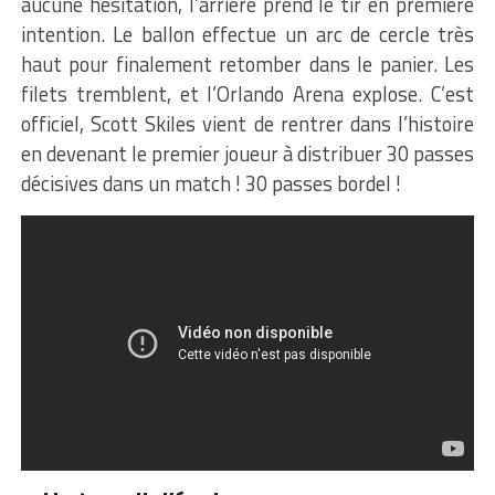
aucune hésitation, l’arrière prend le tir en première
intention. Le ballon effectue un arc de cercle très
haut pour finalement retomber dans le panier. Les
filets tremblent, et l’Orlando Arena explose. C’est
officiel, Scott Skiles vient de rentrer dans l’histoire
en devenant le premier joueur à distribuer 30 passes
décisives dans un match ! 30 passes bordel !