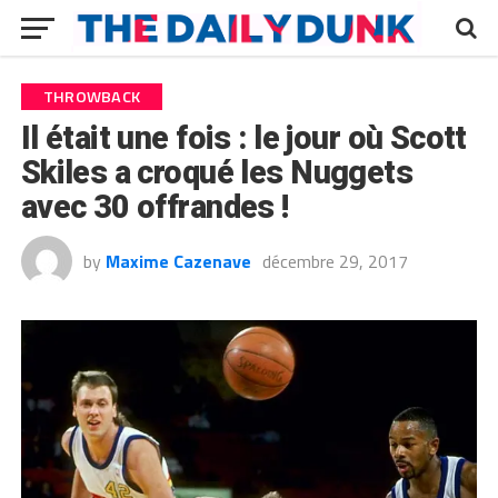
THROWBACK
Il était une fois : le jour où Scott
Skiles a croqué les Nuggets
avec 30 offrandes !
by
Maxime Cazenave
décembre 29, 2017