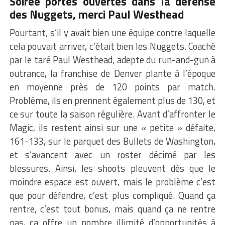
Soirée portes ouvertes dans la défense
des Nuggets, merci Paul Westhead
Pourtant, s’il y avait bien une équipe contre laquelle
cela pouvait arriver, c’était bien les Nuggets. Coaché
par le taré Paul Westhead, adepte du run-and-gun à
outrance, la franchise de Denver plante à l’époque
en moyenne près de 120 points par match.
Problème, ils en prennent également plus de 130, et
ce sur toute la saison régulière. Avant d’affronter le
Magic, ils restent ainsi sur une « petite » défaite,
161-133, sur le parquet des Bullets de Washington,
et s’avancent avec un roster décimé par les
blessures. Ainsi, les shoots pleuvent dès que le
moindre espace est ouvert, mais le problème c’est
que pour défendre, c’est plus compliqué. Quand ça
rentre, c’est tout bonus, mais quand ça ne rentre
pas, ça offre un nombre illimité d’opportunités à