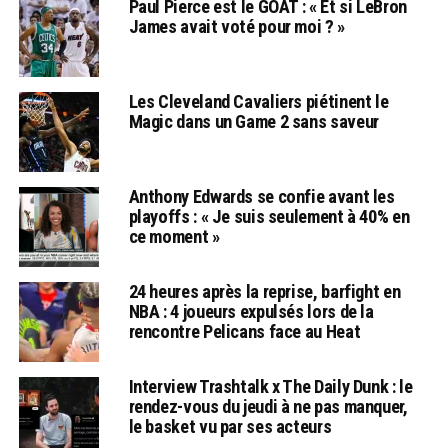
Paul Pierce est le GOAT : « Et si LeBron
James avait voté pour moi ? »
Les Cleveland Cavaliers piétinent le
Magic dans un Game 2 sans saveur
Anthony Edwards se confie avant les
playoffs : « Je suis seulement à 40% en
ce moment »
24 heures après la reprise, barfight en
NBA : 4 joueurs expulsés lors de la
rencontre Pelicans face au Heat
Interview Trashtalk x The Daily Dunk : le
rendez-vous du jeudi à ne pas manquer,
le basket vu par ses acteurs