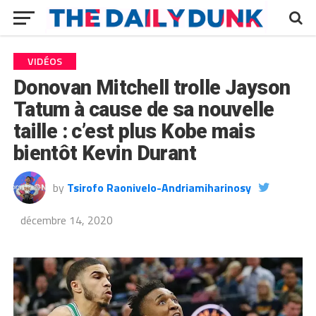
VIDÉOS
Donovan Mitchell trolle Jayson
Tatum à cause de sa nouvelle
taille : c’est plus Kobe mais
bientôt Kevin Durant
by
Tsirofo Raonivelo-Andriamiharinosy
décembre 14, 2020