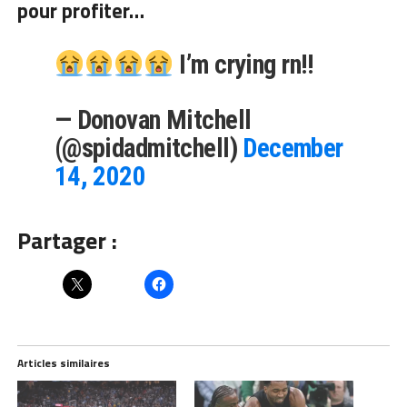
pour profiter…
I’m crying rn!!
— Donovan Mitchell
(@spidadmitchell)
December
14, 2020
Partager :
Articles similaires