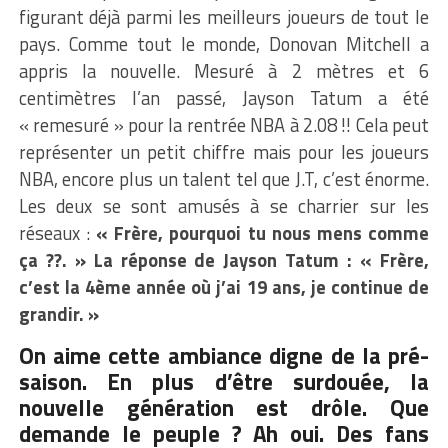
figurant déjà parmi les meilleurs joueurs de tout le
pays. Comme tout le monde, Donovan Mitchell a
appris la nouvelle. Mesuré à 2 mètres et 6
centimètres l’an passé, Jayson Tatum a été
« remesuré » pour la rentrée NBA à 2.08 !! Cela peut
représenter un petit chiffre mais pour les joueurs
NBA, encore plus un talent tel que J.T, c’est énorme.
Les deux se sont amusés à se charrier sur les
réseaux :
« Frère, pourquoi tu nous mens comme
ça ??. » La réponse de Jayson Tatum : « Frère,
c’est la 4ème année où j’ai 19 ans, je continue de
grandir. »
On aime cette ambiance digne de la pré-
saison. En plus d’être surdouée, la
nouvelle génération est drôle. Que
demande le peuple ? Ah oui. Des fans