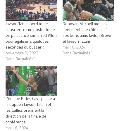
Jayson Tatum perd toute
Donovan Mitchell met les
conscience : un poster toute
sentiments de côté face à
en puissance sur Jarrett Allen
ses bons amis Jaylen Brown
pour égaliser à quelques
et Jayson Tatum
secondes du buzzer !!
mai 10, 2024
novembre 3, 2022
Dans "Actualités"
Dans "Actualités"
L’équipe B des Cavs passe à
la trappe : Jayson Tatum et
les Celtics prennent la
direction de la finale de
conférence
mai 16, 2024