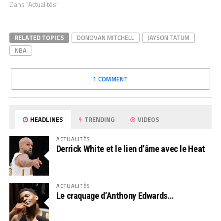
Dans "Actualités"
RELATED TOPICS
DONOVAN MITCHELL
JAYSON TATUM
NBA
1 COMMENT
HEADLINES
TRENDING
VIDEOS
ACTUALITÉS
Derrick White et le lien d’âme avec le Heat
ACTUALITÉS
Le craquage d’Anthony Edwards…