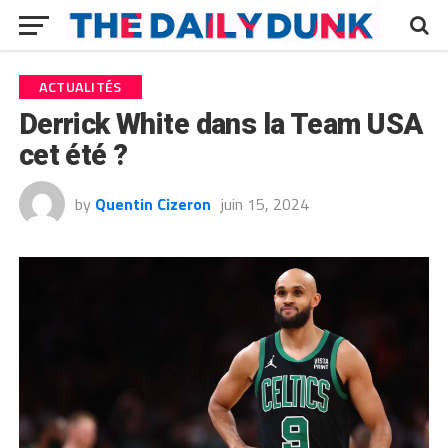
ACTUALITÉS
Derrick White dans la Team USA
cet été ?
by
Quentin Cizeron
juin 15, 2024