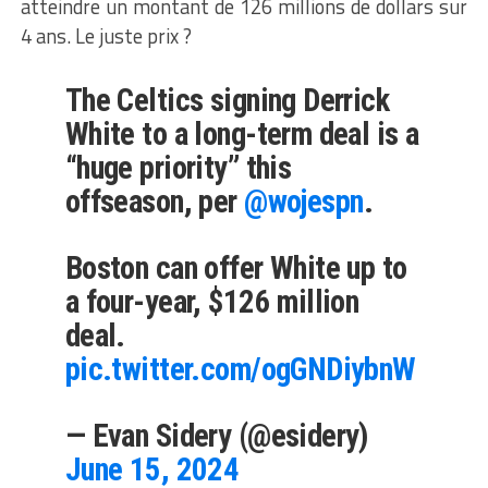
atteindre un montant de 126 millions de dollars sur
4 ans. Le juste prix ?
The Celtics signing Derrick
White to a long-term deal is a
“huge priority” this
offseason, per
@wojespn
.
Boston can offer White up to
a four-year, $126 million
deal.
pic.twitter.com/ogGNDiybnW
— Evan Sidery (@esidery)
June 15, 2024