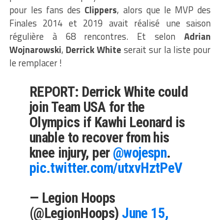
pour les fans des
Clippers
, alors que le MVP des
Finales 2014 et 2019 avait réalisé une saison
régulière à 68 rencontres. Et selon
Adrian
Wojnarowski
,
Derrick White
serait sur la liste pour
le remplacer !
REPORT: Derrick White could
join Team USA for the
Olympics if Kawhi Leonard is
unable to recover from his
knee injury, per
@wojespn
.
pic.twitter.com/utxvHztPeV
— Legion Hoops
(@LegionHoops)
June 15,