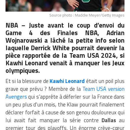
Source photo : Maddie Meyer/Getty Images
NBA – Juste avant le coup d’envoi du
Game 4 des Finales NBA, Adrian
Wojnarowski a lâché la petite info selon
laquelle
Derrick White
pourrait devenir la
pièce rapportée de la Team USA 2024, si
Kawhi Leonard venait à manquer les Jeux
olympiques.
Et si la blessure de
Kawhi Leonard
était un poil plus
grave que prévu ? Membre de la
Team USA version
Avengers
qui s’apprête à déferler sur la France dans
un peu plus d’un mois, the Klaw pourrait finalement
déclarer forfait à cause de son genou douloureux qui
lui avait fait manquer la série contre
Dallas
au
premier tour des playoffs. Un énorme crève-cœur