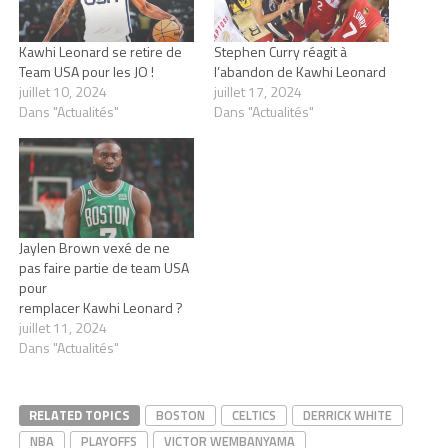
Kawhi Leonard se retire de
Stephen Curry réagit à
Team USA pour les JO !
l’abandon de Kawhi Leonard
juillet 10, 2024
juillet 17, 2024
Dans "Actualités"
Dans "Actualités"
Jaylen Brown vexé de ne
pas faire partie de team USA
pour
remplacer Kawhi Leonard ?
juillet 11, 2024
Dans "Actualités"
RELATED TOPICS
BOSTON
CELTICS
DERRICK WHITE
NBA
PLAYOFFS
VICTOR WEMBANYAMA