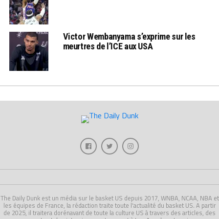
Victor Wembanyama s’exprime sur les
meurtres de l’ICE aux USA
The Daily Dunk est un média sur le basket US depuis 2017, WNBA, NCAA, NBA et
les équipes de France, la rédaction traite toute l'actualité du basket US. A partir
de 2025, il traitera dorénavant de toute la culture US à travers des articles, des