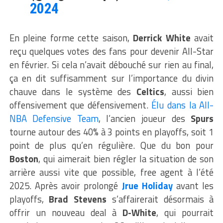
2024
En pleine forme cette saison,
Derrick White
avait
reçu quelques votes des fans pour devenir All-Star
en février. Si cela n’avait débouché sur rien au final,
ça en dit suffisamment sur l’importance du divin
chauve dans le système des
Celtics
, aussi bien
offensivement que défensivement.
Élu dans la All-
NBA Defensive Team
, l’ancien joueur des
Spurs
tourne autour des 40% à 3 points en playoffs, soit 1
point de plus qu’en régulière. Que du bon pour
Boston
, qui aimerait bien régler la situation de son
arrière aussi vite que possible, free agent à l’été
2025. Après avoir prolongé
Jrue Holiday
avant les
playoffs,
Brad Stevens
s’affairerait désormais à
offrir un nouveau deal à
D-White
, qui pourrait