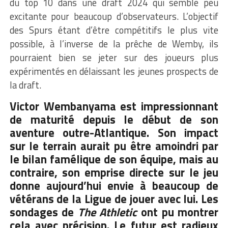
du top 10 dans une draft 2024 qui semble peu
excitante pour beaucoup d’observateurs. L’objectif
des Spurs étant d’être compétitifs le plus vite
possible, à l’inverse de la prêche de Wemby, ils
pourraient bien se jeter sur des joueurs plus
expérimentés en délaissant les jeunes prospects de
la draft.
Victor Wembanyama est impressionnant
de maturité depuis le début de son
aventure outre-Atlantique. Son impact
sur le terrain aurait pu être amoindri par
le bilan famélique de son équipe, mais au
contraire, son emprise directe sur le jeu
donne aujourd’hui envie à beaucoup de
vétérans de la Ligue de jouer avec lui. Les
sondages de
The Athletic
ont pu montrer
cela avec précision. Le futur est radieux