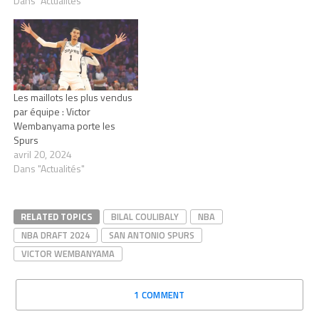
Dans "Actualités"
Les maillots les plus vendus
par équipe : Victor
Wembanyama porte les
Spurs
avril 20, 2024
Dans "Actualités"
RELATED TOPICS
BILAL COULIBALY
NBA
NBA DRAFT 2024
SAN ANTONIO SPURS
VICTOR WEMBANYAMA
1 COMMENT