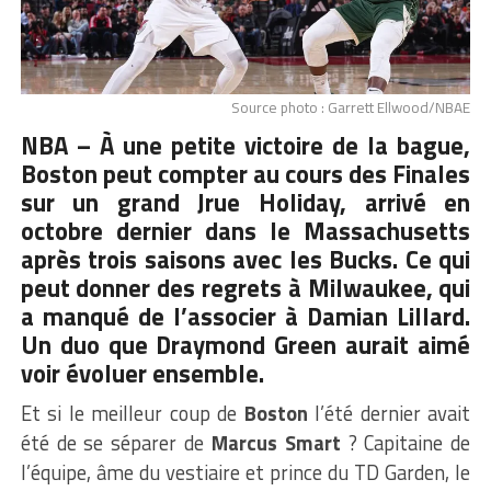
Source photo : Garrett Ellwood/NBAE
NBA –
À une petite victoire de la bague,
Boston peut compter au cours des Finales
sur un grand Jrue Holiday, arrivé en
octobre dernier dans le Massachusetts
après trois saisons avec les Bucks. Ce qui
peut donner des regrets à Milwaukee, qui
a manqué de l’associer à Damian Lillard.
Un duo que Draymond Green aurait aimé
voir évoluer ensemble.
Et si le meilleur coup de
Boston
l’été dernier avait
été de se séparer de
Marcus Smart
? Capitaine de
l’équipe, âme du vestiaire et prince du TD Garden, le