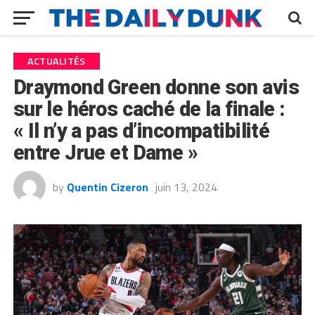
ACTUALITÉS
Draymond Green donne son avis
sur le héros caché de la finale :
« Il n’y a pas d’incompatibilité
entre Jrue et Dame »
by
Quentin Cizeron
juin 13, 2024