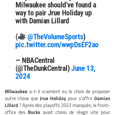
Milwaukee should’ve found a
way to pair Jrue Holiday up
with Damian Lillard
(
@TheVolumeSports
)
pic.twitter.com/wwpDsEF2ao
— NBACentral
(@TheDunkCentral)
June 13,
2024
Milwaukee
a-t-il vraiment eu le choix de proposer
autre chose que
Jrue Holiday
pour s’offrir
Damian
Lillard
? Après des playoffs 2023 manqués, le front-
office des
Bucks
avait choisi de réagir vite pour