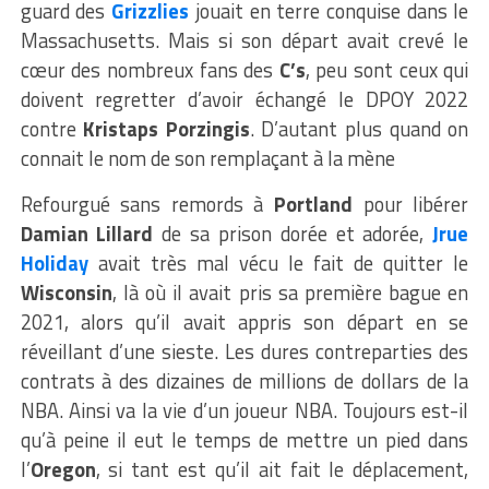
guard des
Grizzlies
jouait en terre conquise dans le
Massachusetts. Mais si son départ avait crevé le
cœur des nombreux fans des
C’s
, peu sont ceux qui
doivent regretter d’avoir échangé le DPOY 2022
contre
Kristaps Porzingis
. D’autant plus quand on
connait le nom de son remplaçant à la mène
Refourgué sans remords à
Portland
pour libérer
Damian Lillard
de sa prison dorée et adorée,
Jrue
Holiday
avait très mal vécu le fait de quitter le
Wisconsin
, là où il avait pris sa première bague en
2021, alors qu’il avait appris son départ en se
réveillant d’une sieste. Les dures contreparties des
contrats à des dizaines de millions de dollars de la
NBA. Ainsi va la vie d’un joueur NBA. Toujours est-il
qu’à peine il eut le temps de mettre un pied dans
l’
Oregon
, si tant est qu’il ait fait le déplacement,