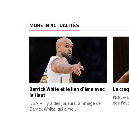
MORE IN ACTUALITÉS
Derrick White et le lien d’âme avec
Le cra
le Heat
NBA – L
des favo
NBA – Il y a des joueurs, à l’image de
Derrick White, qui aime...