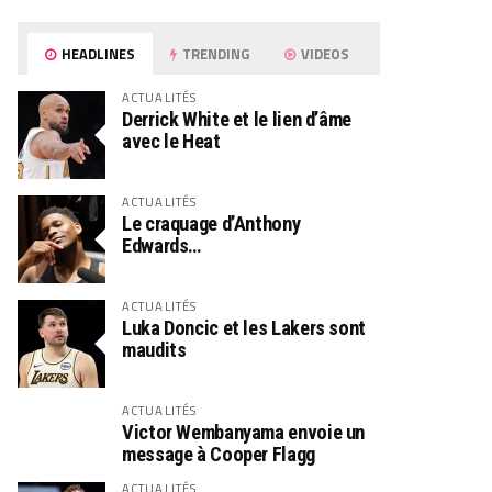
HEADLINES
TRENDING
VIDEOS
ACTUALITÉS
Derrick White et le lien d’âme
avec le Heat
ACTUALITÉS
Le craquage d’Anthony
Edwards…
ACTUALITÉS
Luka Doncic et les Lakers sont
maudits
ACTUALITÉS
Victor Wembanyama envoie un
message à Cooper Flagg
ACTUALITÉS