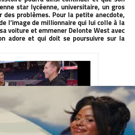
enne star lycéenne, universitaire, un gros
r des problèmes. Pour la petite anecdote,
e l’image de millionnaire qui lui colle à la
e sa voiture et emmener Delonte West avec
on adore et qui doit se poursuivre sur la