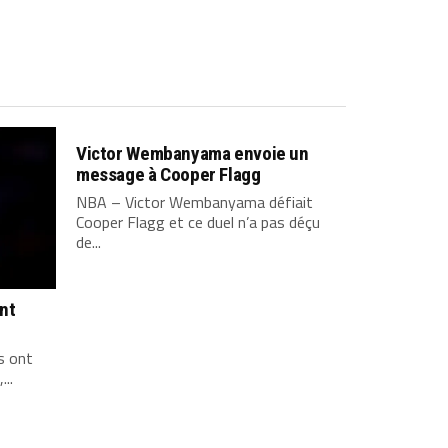
Victor Wembanyama envoie un
message à Cooper Flagg
NBA – Victor Wembanyama défiait
Cooper Flagg et ce duel n’a pas déçu
de...
ont
s ont
...