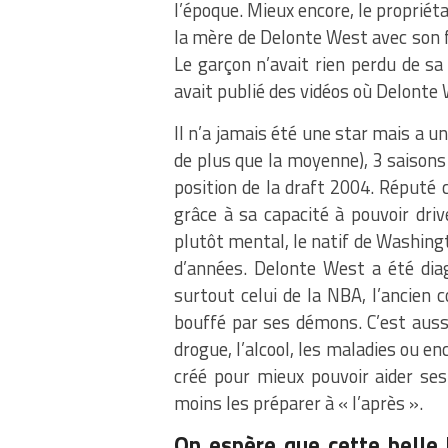
l’époque. Mieux encore, le propriét
la mère de Delonte West avec son fi
Le garçon n’avait rien perdu de s
avait publié des vidéos où Delonte 
Il n’a jamais été une star mais a un
de plus que la moyenne), 3 saisons
position de la draft 2004. Réputé
grâce à sa capacité à pouvoir dri
plutôt mental, le natif de Washing
d’années. Delonte West a été diag
surtout celui de la NBA, l’ancien
bouffé par ses démons. C’est aussi
drogue, l’alcool, les maladies ou 
créé pour mieux pouvoir aider ses
moins les préparer à « l’après ».
On espère que cette belle h