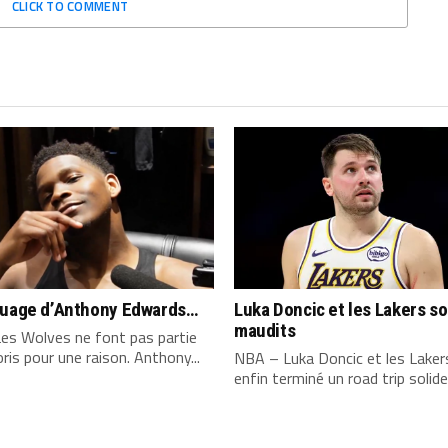
CLICK TO COMMENT
quage d’Anthony Edwards…
Luka Doncic et les Lakers s
maudits
es Wolves ne font pas partie
ris pour une raison. Anthony...
NBA – Luka Doncic et les Laker
enfin terminé un road trip solide,