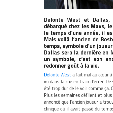
Delonte West et Dallas, 
débarqué chez les Mavs, le 
le temps d’une année, il e
Mais voilà l’ancien de Bos
temps, symbole d’un joueur
Dallas sera la dernière en
un symbole, c’est son anc
redonner goût à la vie.
Delonte West
a fait mal au cœur à
vu dans la rue en train d’errer. De 
été trop dur de le voir comme ça. C
Plus les semaines défilent et plus
annoncé que l’ancien joueur a trou
clinique où il avait passé du tem