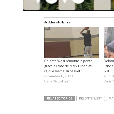
Articles similaires
Delonte West remonte la pente
Delont
grâce à l’aide de Mark Cuban et
l’anci
rejoue même au basket !
SDF…
novembre 6, 2020
août 2
Dans "Actualités"
Dans "
RELATED TOPICS
DELONTE WEST
MA