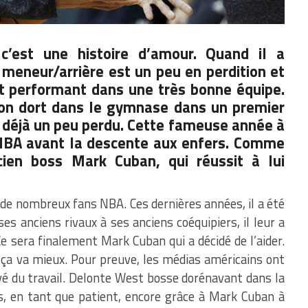
c’est une histoire d’amour. Quand il a
meneur/arrière est un peu en perdition et
st performant dans une très bonne équipe.
ton dort dans le gymnase dans un premier
 déjà un peu perdu. Cette fameuse année à
 NBA avant la descente aux enfers. Comme
ien boss Mark Cuban, qui réussit à lui
 de nombreux fans NBA. Ces dernières années, il a été
ses anciens rivaux à ses anciens coéquipiers, il leur a
e sera finalement Mark Cuban qui a décidé de l’aider.
 ça va mieux. Pour preuve, les médias américains ont
vé du travail. Delonte West bosse dorénavant dans la
ps, en tant que patient, encore grâce à Mark Cuban à